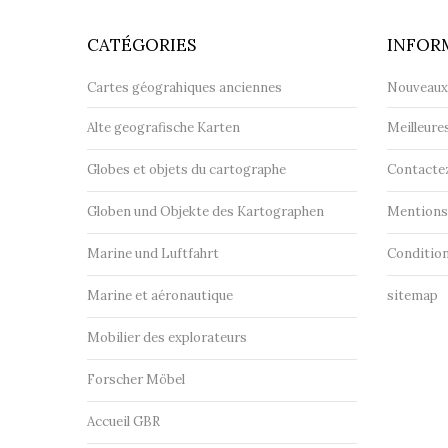
CATÉGORIES
INFOR
Cartes géograhiques anciennes
Nouveaux
Alte geografische Karten
Meilleure
Globes et objets du cartographe
Contacte
Globen und Objekte des Kartographen
Mentions 
Marine und Luftfahrt
Condition
Marine et aéronautique
sitemap
Mobilier des explorateurs
Forscher Möbel
Accueil GBR