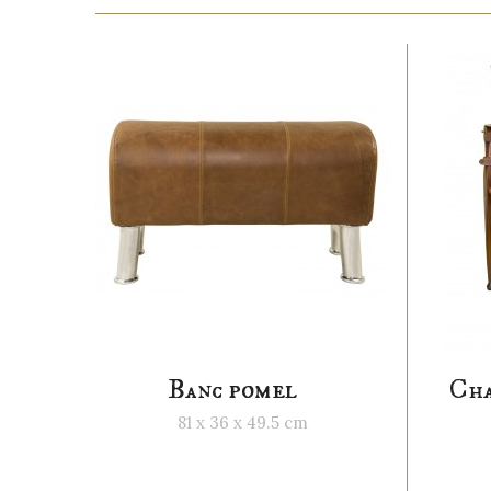
Banc pomel
Cha
81 x 36 x 49.5 cm