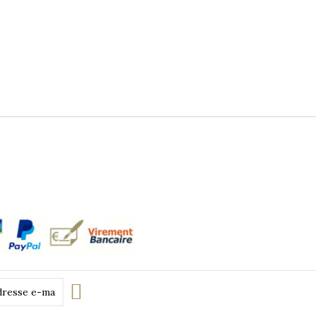
Transp