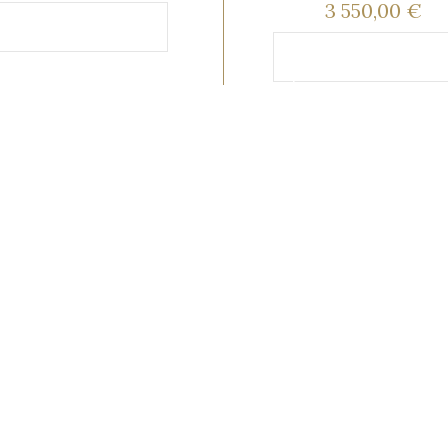
3 550,00 €
Ajouter au
anier
Ajouter au
panier