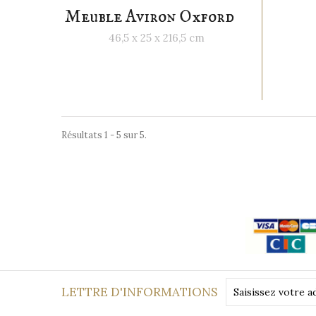
Meuble Aviron Oxford
46,5 x 25 x 216,5 cm
Résultats 1 - 5 sur 5.
Paiement
sécurisé
LETTRE D'INFORMATIONS