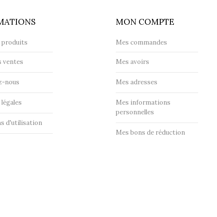
MATIONS
MON COMPTE
 produits
Mes commandes
s ventes
Mes avoirs
z-nous
Mes adresses
légales
Mes informations
personnelles
s d'utilisation
Mes bons de réduction