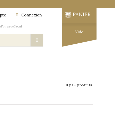
PANIER
pte
Connexion
d'un appel local
Vide
UTIQUE
MOBILIER DES EXPLORATEURS
Il y a 5 produits.