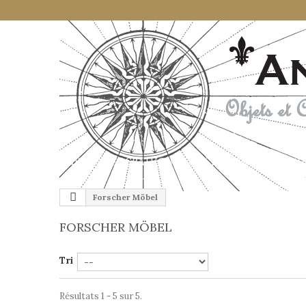
CARTES GÉOGRAHIQUES ANCIENNES
GLOB
Forscher Möbel
FORSCHER MÖBEL
Tri
Résultats 1 - 5 sur 5.