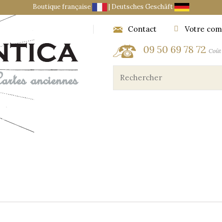
Boutique française
|
Deutsches Geschäft
Contact
Votre com
09 50 69 78 72
Coût 
ES ET OBJETS DU CARTOGRAPHE
MARINE ET AÉRONA