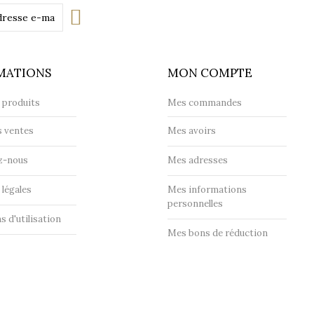
MATIONS
MON COMPTE
 produits
Mes commandes
s ventes
Mes avoirs
z-nous
Mes adresses
légales
Mes informations
personnelles
s d'utilisation
Mes bons de réduction