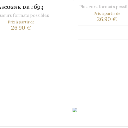
scogne de 1693
Plusieurs formats possi
Prix à partir de
sieurs formats possibles
26,90 €
Prix à partir de
26,90 €
Ajouter au
panier
Ajouter au
anier
Transp