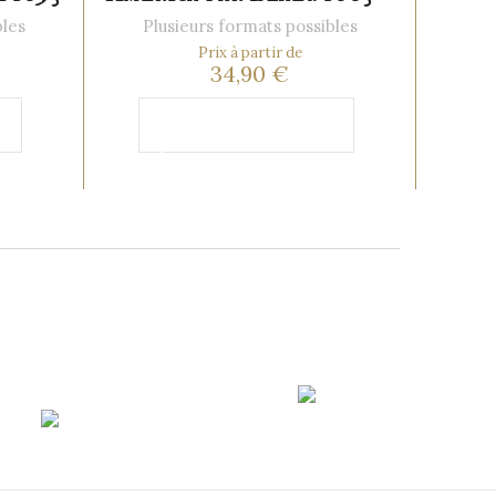
bles
Plusieurs formats possibles
Prix à partir de
34,90 €
Ajouter au
panier
ort