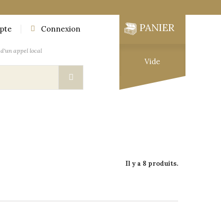
PANIER
pte
Connexion
d'un appel local
Vide
UTIQUE
MOBILIER DES EXPLORATEURS
Il y a 8 produits.