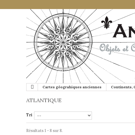
CARTES GÉOGRAHIQUES ANCIENNES
GLOB
Cartes géograhiques anciennes
Continents,
ATLANTIQUE
Tri
Résultats 1 - 8 sur 8.