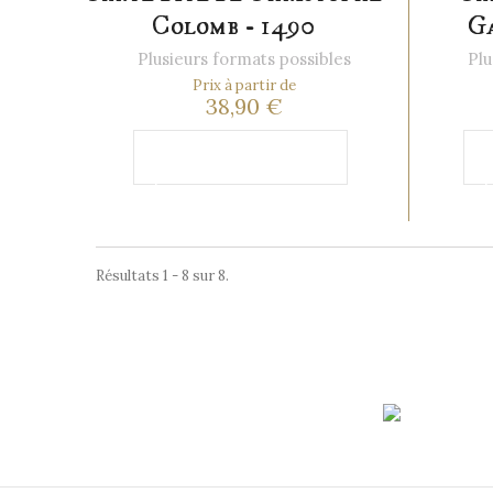
Colomb - 1490
Ga
Plusieurs formats possibles
Plu
Prix à partir de
38,90 €
Ajouter au
panier
p
Résultats 1 - 8 sur 8.
Paiement
sécurisé