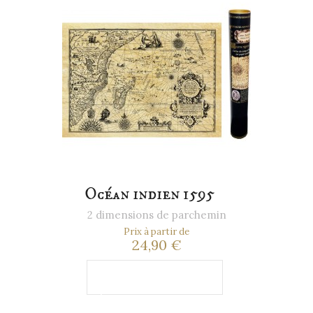
Océan indien 1595
2 dimensions de parchemin
Prix à partir de
24,90 €
Ajouter au
panier