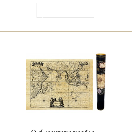
Ajouter au
panier