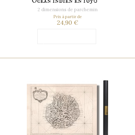
Océan indien en 1650
2 dimensions de parchemin
Prix à partir de
24,90 €
Ajouter au
panier