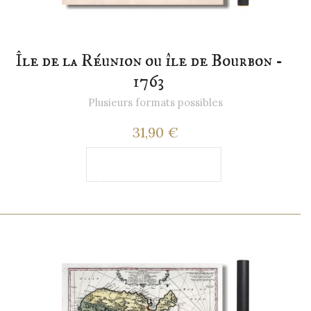
Île de la Réunion ou île de Bourbon -
1763
Plusieurs formats possibles
31,90 €
Ajouter au
panier