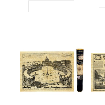
Ajouter au
panier
p