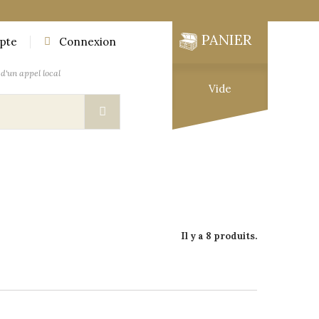
PANIER
pte
Connexion
d'un appel local
Vide
UTIQUE
MOBILIER DES EXPLORATEURS
Il y a 8 produits.