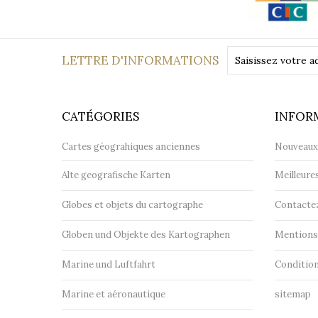
sécurisé
LETTRE D'INFORMATIONS
CATÉGORIES
INFOR
Cartes géograhiques anciennes
Nouveaux
Alte geografische Karten
Meilleure
Globes et objets du cartographe
Contacte
Globen und Objekte des Kartographen
Mentions 
Marine und Luftfahrt
Condition
Marine et aéronautique
sitemap