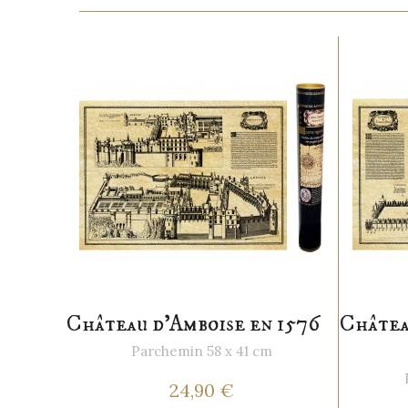
Château d'Amboise en 1576
Châtea
Parchemin 58 x 41 cm
24,90 €