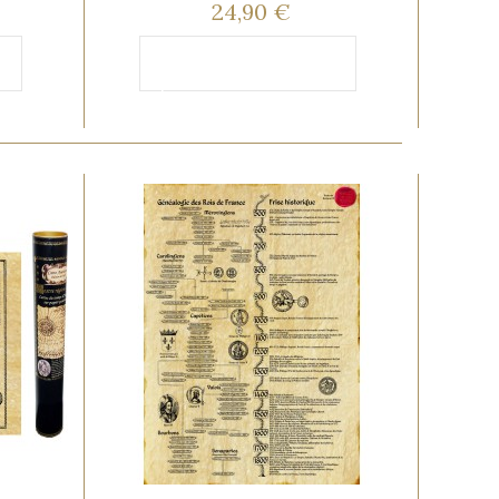
24,90 €
Ajouter au
panier