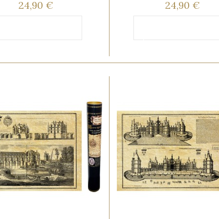
24,90 €
24,90 €
Ajouter au
Ajouter au
anier
panier