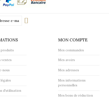
Transp
MATIONS
MON COMPTE
 produits
Mes commandes
s ventes
Mes avoirs
z-nous
Mes adresses
légales
Mes informations
personnelles
s d'utilisation
Mes bons de réduction