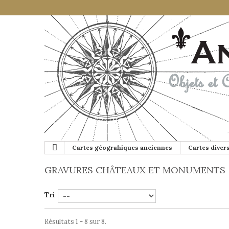
CARTES GÉOGRAHIQUES ANCIENNES
GLOB
Cartes géograhiques anciennes
Cartes diver
GRAVURES CHÂTEAUX ET MONUMENTS
Tri
Résultats 1 - 8 sur 8.