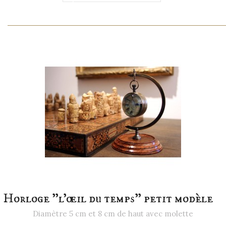
Horloge "l'œil du temps" petit modèle
Diamètre 5 cm et 8 cm de haut avec molette