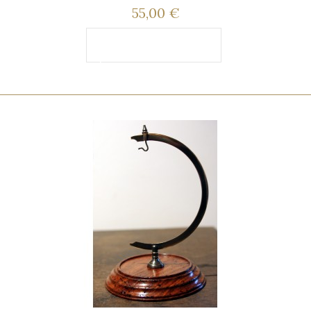
55,00 €
Ajouter au
panier