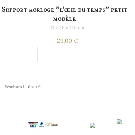
Support horloge "l'œil du temps" petit
modèle
11 x 7.5 x 17.5 cm
29,00 €
Ajouter au
panier
Résultats 1 - 6 sur 6.