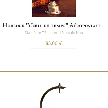
Horloge "l'œil du temps" Aéropostale
Diamètre 7.5 cm et 11.5 cm de haut
83,00 €
Ajouter au
panier