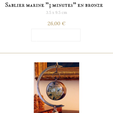
Sablier marine "3 minutes" en bronze
3.5 x 9.5 cm
26,00 €
Ajouter au
panier