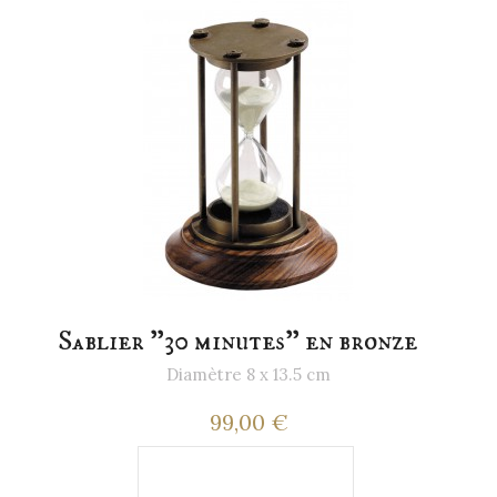
Sablier "30 minutes" en bronze
Diamètre 8 x 13.5 cm
99,00 €
Ajouter au
panier