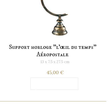
Support horloge "l'œil du temps"
Aéropostale
13 x 7.5 x 27.5 cm
45,00 €
Ajouter au
panier