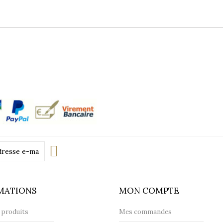
Transp
MATIONS
MON COMPTE
 produits
Mes commandes