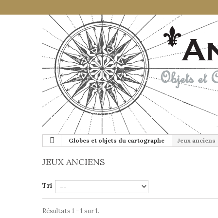
CARTES GÉOGRAHIQUES ANCIENNES
GLOB
Globes et objets du cartographe
Jeux anciens
JEUX ANCIENS
Tri
Résultats 1 - 1 sur 1.