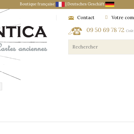
Boutique française
|
Deutsches Geschäft
Contact
Votre com
09 50 69 78 72
Coût 
ES ET OBJETS DU CARTOGRAPHE
MARINE ET AÉRONA