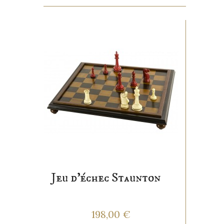
Jeu d'échec Staunton
198,00 €