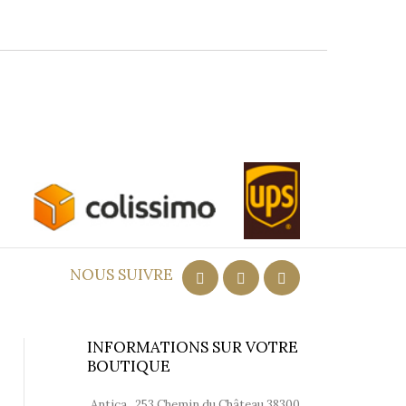
ort
NOUS SUIVRE
INFORMATIONS SUR VOTRE
BOUTIQUE
Antica , 253 Chemin du Château 38300