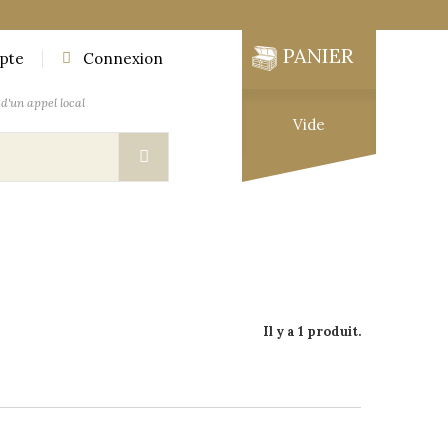
PANIER
pte
Connexion
d'un appel local
Vide
UTIQUE
MOBILIER DES EXPLORATEURS
Il y a 1 produit.