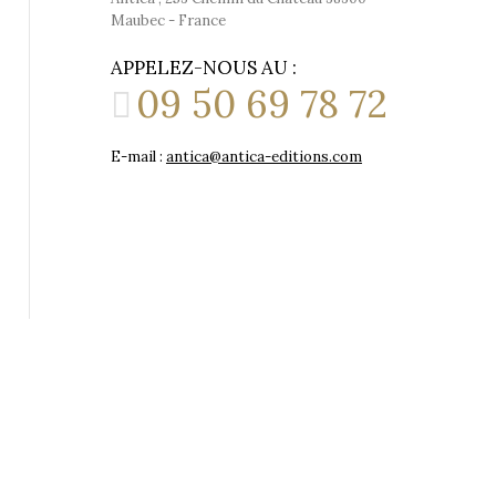
Maubec - France
APPELEZ-NOUS AU :
09 50 69 78 72
E-mail :
antica@antica-editions.com