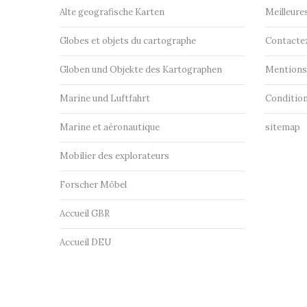
Alte geografische Karten
Meilleure
Globes et objets du cartographe
Contacte
Globen und Objekte des Kartographen
Mentions 
Marine und Luftfahrt
Condition
Marine et aéronautique
sitemap
Mobilier des explorateurs
Forscher Möbel
Accueil GBR
Accueil DEU