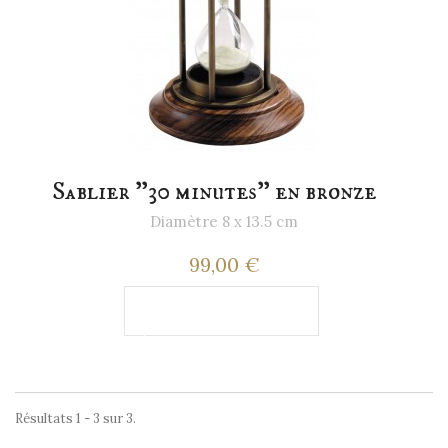
Sablier "30 minutes" en bronze
Diamètre 8 x 13.5 cm
99,00 €
Ajouter au
panier
Résultats 1 - 3 sur 3.