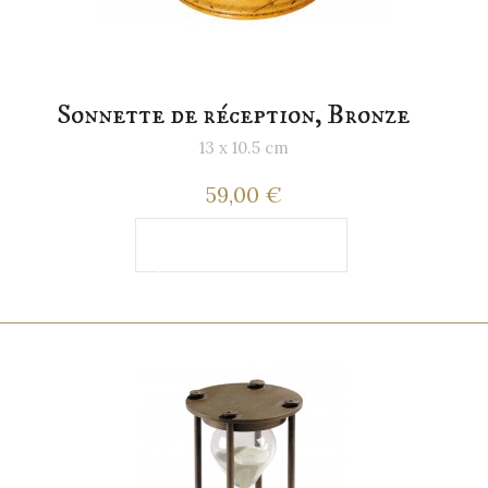
Sonnette de réception, Bronze
13 x 10.5 cm
59,00 €
Ajouter au
panier