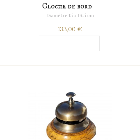
Cloche de bord
Diamètre 15 x 16.5 cm
133,00 €
Ajouter au
panier