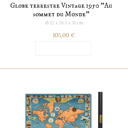
Globe terrestre Vintage 1950 "Au
sommet du Monde"
Ø 22 x 26.5 x 31 cm
105,00 €
Ajouter au
panier