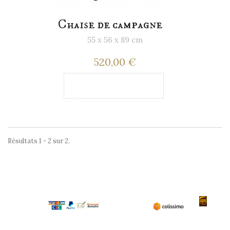
Chaise de campagne
55 x 56 x 89 cm
520,00 €
Ajouter au
panier
Résultats 1 - 2 sur 2.