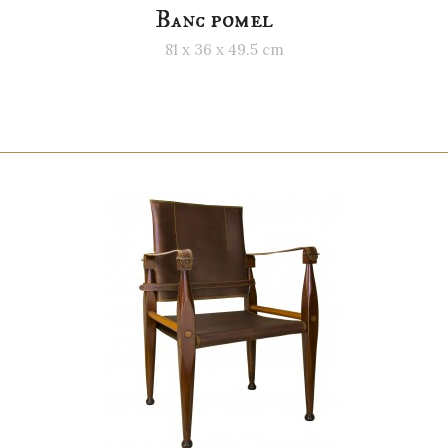
Banc pomel
81 x 36 x 49.5 cm