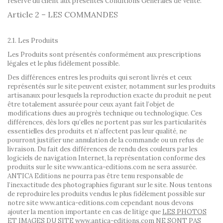
réserve du client aux présentes Conditions Générales de Vente.
Article 2 – LES COMMANDES
2.1. Les Produits
Les Produits sont présentés conformément aux prescriptions
légales et le plus fidèlement possible.
Des différences entres les produits qui seront livrés et ceux
représentés sur le site peuvent exister, notamment sur les produits
artisanaux pour lesquels la reproduction exacte du produit ne peut
être totalement assurée pour ceux ayant fait l’objet de
modifications dues au progrès technique ou technologique. Ces
différences, dès lors qu’elles ne portent pas sur les particularités
essentielles des produits et n’affectent pas leur qualité, ne
pourront justifier une annulation de la commande ou un refus de
livraison. Du fait des différences de rendu des couleurs par les
logiciels de navigation Internet, la représentation conforme des
produits sur le site www.antica-editions.com ne sera assurée.
ANTICA Editions ne pourra pas être tenu responsable de
l’inexactitude des photographies figurant sur le site. Nous tentons
de reproduire les produits vendus le plus fidèlement possible sur
notre site www.antica-editions.com cependant nous devons
ajouter la mention importante en cas de litige que
LES PHOTOS
ET IMAGES DU SITE www.antica-editions.com NE SONT PAS