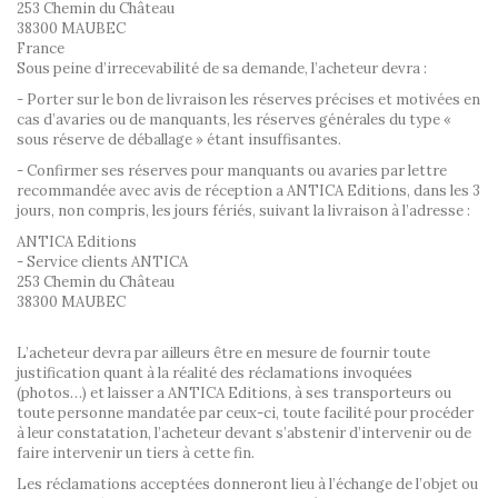
253 Chemin du Château
38300 MAUBEC
France
Sous peine d’irrecevabilité de sa demande, l’acheteur devra :
- Porter sur le bon de livraison les réserves précises et motivées en
cas d’avaries ou de manquants, les réserves générales du type «
sous réserve de déballage » étant insuffisantes.
- Confirmer ses réserves pour manquants ou avaries par lettre
recommandée avec avis de réception a ANTICA Editions, dans les 3
jours, non compris, les jours fériés, suivant la livraison à l’adresse :
ANTICA Editions
- Service clients ANTICA
253 Chemin du Château
38300 MAUBEC
L’acheteur devra par ailleurs être en mesure de fournir toute
justification quant à la réalité des réclamations invoquées
(photos…) et laisser a ANTICA Editions, à ses transporteurs ou
toute personne mandatée par ceux-ci, toute facilité pour procéder
à leur constatation, l’acheteur devant s’abstenir d’intervenir ou de
faire intervenir un tiers à cette fin.
Les réclamations acceptées donneront lieu à l’échange de l’objet ou