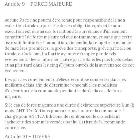
Article 9 – FORCE MAJEURE
Aucune Partie ne pourra être tenue pour responsable de la non
exécution totale ou partielle de ses obligations, si cette non-
exécution est due au cas fortuit ou à la survenance d'un élément
constitutif de force majeure tel que notamment, et sans que cette
liste soit limitative, l'inondation, l'incendie, la tempête, le manque
de matières premières, la grève des transports, grève partielle ou
totale, ou lock-out. La Partie ayant été frappée par de tels
événements devra informer l'autre partie dans les plus brefs délais
et au plus tard dans les cinq (5) jours ouvrés de la survenance de cet
événement.
Les parties conviennent qu'elles devront se concerter dans les
meilleurs délais afin de déterminer ensemble les modalités
d'exécution de la commande pendant la durée du cas de force
majeure.
Si le cas de force majeure a une durée d'existence supérieure à un (1)
mois, ANTICA Editions pourra ne pas honorer la commande, à
charge pour ANTICA Editions de rembourser le cas échéant
l'acheteur des sommes versées par lui au titre de la commande
concernée.
Article 10 – DIVERS