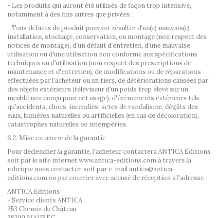
- Les produits qui auront été utilisés de façon trop intensive,
notamment à des fins autres que privées ;
- Tous défauts du produit pouvant résulter d'un(e) mauvais(e)
installation, stockage, conservation, ou montage (non respect des
notices de montage), d'un défaut d'entretien, d'une mauvaise
utilisation ou d'une utilisation non conforme aux spécifications
techniques ou d'utilisation (non respect des prescriptions de
maintenance et d'entretien), de modifications ou de réparations
effectuées par l'acheteur ou un tiers, de détériorations causées par
des objets extérieurs (téléviseur d'un poids trop élevé sur un
meuble non conçu pour cet usage), d'évènements extérieurs tels
qu'accidents, chocs, incendies, actes de vandalisme, dégâts des
eaux, lumières naturelles ou artificielles (en cas de décoloration),
catastrophes naturelles ou intempéries.
6.2. Mise en œuvre de la garantie
Pour déclencher la garantie, l’acheteur contactera ANTICA Editions
soit par le site internet www.antica-editions.com à travers la
rubrique nous contacter, soit par e-mail antica@antica-
editions.com ou par courrier avec accusé de réception à l’adresse :
ANTICA Editions
- Service clients ANTICA
253 Chemin du Château
38300 MAUBEC