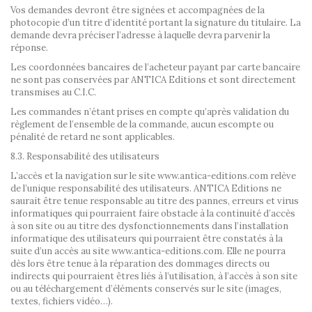
Vos demandes devront être signées et accompagnées de la
photocopie d’un titre d’identité portant la signature du titulaire. La
demande devra préciser l’adresse à laquelle devra parvenir la
réponse.
Les coordonnées bancaires de l’acheteur payant par carte bancaire
ne sont pas conservées par ANTICA Editions et sont directement
transmises au C.I.C.
Les commandes n’étant prises en compte qu’après validation du
règlement de l’ensemble de la commande, aucun escompte ou
pénalité de retard ne sont applicables.
8.3. Responsabilité des utilisateurs
L’accès et la navigation sur le site www.antica-editions.com relève
de l’unique responsabilité des utilisateurs. ANTICA Editions ne
saurait être tenue responsable au titre des pannes, erreurs et virus
informatiques qui pourraient faire obstacle à la continuité d’accès
à son site ou au titre des dysfonctionnements dans l’installation
informatique des utilisateurs qui pourraient être constatés à la
suite d’un accès au site www.antica-editions.com. Elle ne pourra
dès lors être tenue à la réparation des dommages directs ou
indirects qui pourraient êtres liés à l’utilisation, à l’accès à son site
ou au téléchargement d’éléments conservés sur le site (images,
textes, fichiers vidéo…).