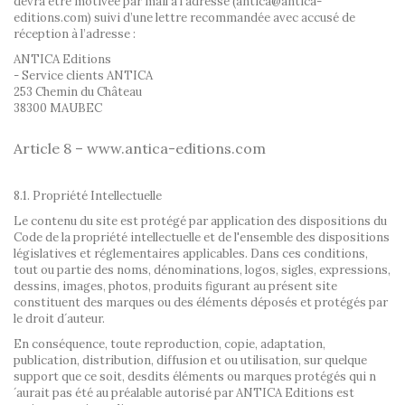
devra être motivée par mail à l’adresse (antica@antica-
editions.com) suivi d’une lettre recommandée avec accusé de
réception à l’adresse :
ANTICA Editions
- Service clients ANTICA
253 Chemin du Château
38300 MAUBEC
Article 8 – www.antica-editions.com
8.1. Propriété Intellectuelle
Le contenu du site est protégé par application des dispositions du
Code de la propriété intellectuelle et de l'ensemble des dispositions
législatives et réglementaires applicables. Dans ces conditions,
tout ou partie des noms, dénominations, logos, sigles, expressions,
dessins, images, photos, produits figurant au présent site
constituent des marques ou des éléments déposés et protégés par
le droit d´auteur.
En conséquence, toute reproduction, copie, adaptation,
publication, distribution, diffusion et ou utilisation, sur quelque
support que ce soit, desdits éléments ou marques protégés qui n
´aurait pas été au préalable autorisé par ANTICA Editions est