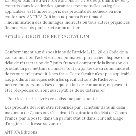
La responsabilité d'ANTICA Editions au titre des produits livrés, y
compris dans le cadre des garanties contractuelles ou légales
applicables, est limitée au prix des produits défectueux ou non
conformes. ANTICA Editions ne pourra être tenue à
l’indemnisation des dommages indirects ou tous autres préjudices
financiers subis par l’acheteur ou un tiers.
Article 7. DROIT DE RETRACTATION
Conformément aux dispositions de l’article L 121-20 du Code de la
consommation, l’acheteur consommateur particulier, dispose d’un
délai de rétractation de 7 jours francs à compter de la livraison du
produit lui permettant d’annuler tout ou partie de sa commande et
de retourner le produit à ses frais. Cette faculté n’est pas applicable
aux produits fabriqués selon les spécifications de l’acheteur,
nettement personnalisés ou qui, du fait de leur nature, ne peuvent
être réexpédiés ou sont susceptibles de se détériorer.
- Pour les articles livrés en colissimo par la poste :
Les produits devront être retournés par l’acheteur dans un délai
maximum de 7 jours ouvrés suivant l’expiration du délai de 7 jours
Francs, par la poste, dans un parfait état et dans leur emballage
d’origine à l’adresse suivante :
ANTICA Editions