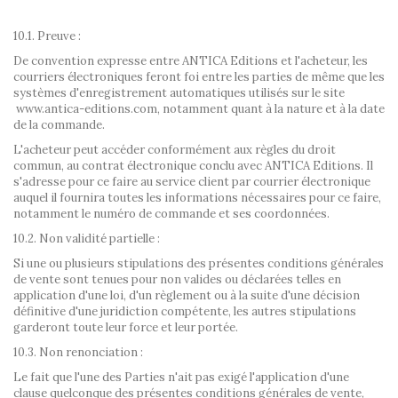
10.1. Preuve :
De convention expresse entre ANTICA Editions et l'acheteur, les
courriers électroniques feront foi entre les parties de même que les
systèmes d'enregistrement automatiques utilisés sur le site
www.antica-editions.com, notamment quant à la nature et à la date
de la commande.
L'acheteur peut accéder conformément aux règles du droit
commun, au contrat électronique conclu avec ANTICA Editions. Il
s'adresse pour ce faire au service client par courrier électronique
auquel il fournira toutes les informations nécessaires pour ce faire,
notamment le numéro de commande et ses coordonnées.
10.2. Non validité partielle :
Si une ou plusieurs stipulations des présentes conditions générales
de vente sont tenues pour non valides ou déclarées telles en
application d'une loi, d'un règlement ou à la suite d'une décision
définitive d'une juridiction compétente, les autres stipulations
garderont toute leur force et leur portée.
10.3. Non renonciation :
Le fait que l'une des Parties n'ait pas exigé l'application d'une
clause quelconque des présentes conditions générales de vente,