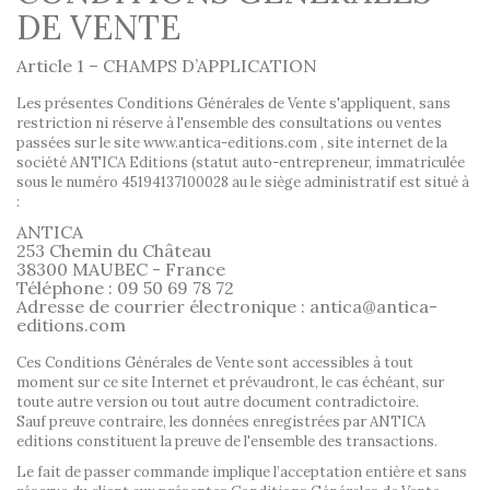
DE VENTE
Article 1 – CHAMPS D’APPLICATION
Les présentes Conditions Générales de Vente s'appliquent, sans
restriction ni réserve à l'ensemble des consultations ou ventes
passées sur le site www.antica-editions.com , site internet de la
société ANTICA Editions (statut auto-entrepreneur, immatriculée
sous le numéro 45194137100028 au le siège administratif est situé à
:
ANTICA
253 Chemin du Château
38300 MAUBEC - France
Téléphone : 09 50 69 78 72
Adresse de courrier électronique : antica@antica-
editions.com
Ces Conditions Générales de Vente sont accessibles à tout
moment sur ce site Internet et prévaudront, le cas échéant, sur
toute autre version ou tout autre document contradictoire.
Sauf preuve contraire, les données enregistrées par ANTICA
editions constituent la preuve de l'ensemble des transactions.
Le fait de passer commande implique l’acceptation entière et sans