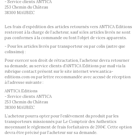
- Service clients ANTICA
253 Chemin du Château
38300 MAUBEC
Les frais d’expédition des articles retournés vers ANTICA Editions
resteront à la charge de l’acheteur, sauf si les articles livrés ne sont
pas conformes à la commande ou font l’objet de vices apparents.
- Pour les articles livrés par transporteur ou par colis (autre que
colissimo) :
Pour exercer son droit de rétractation, l’acheteur devra retourner
sa demande, au service clients d'ANTICA Editions par mail via la
rubrique contact présent sur le site internet www.antica-
editions.com ou par lettre recommandée avec accusé de réception
à l’adresse suivante :
ANTICA Editions
- Service clients ANTICA
253 Chemin du Château
38300 MAUBEC
L’acheteur pourra opter pour l’enlèvement du produit par les
transporteurs missionnés par Le Comptoir des Authentics
moyennant le règlement de frais forfaitaires de 200€. Cette option
devra être précisé par l’acheteur sur sa demande.