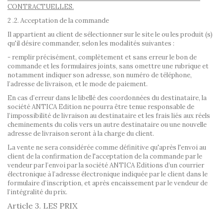
CONTRACTUELLES.
2 .2. Acceptation de la commande
Il appartient au client de sélectionner sur le site le ou les produit (s)
qu'il désire commander, selon les modalités suivantes :
- remplir précisément, complètement et sans erreur le bon de
commande et les formulaires joints, sans omettre une rubrique et
notamment indiquer son adresse, son numéro de téléphone,
l’adresse de livraison, et le mode de paiement.
En cas d’erreur dans le libellé des coordonnées du destinataire, la
société ANTICA Edition ne pourra être tenue responsable de
l’impossibilité de livraison au destinataire et les frais liés aux réels
cheminements du colis vers un autre destinataire ou une nouvelle
adresse de livraison seront à la charge du client.
La vente ne sera considérée comme définitive qu'après l'envoi au
client de la confirmation de l'acceptation de la commande par le
vendeur par l’envoi par la société ANTICA Editions d’un courrier
électronique à l’adresse électronique indiquée par le client dans le
formulaire d’inscription, et après encaissement par le vendeur de
l’intégralité du prix.
Article 3. LES PRIX