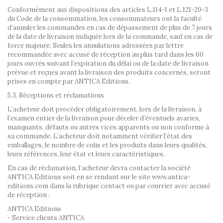
Conformément aux dispositions des articles L.114-1 et L.121-20-3
du Code de la consommation, les consommateurs ont la faculté
d’annuler les commandes en cas de dépassement de plus de 7 jours
de la date de livraison indiquée lors de la commande, sauf en cas de
force majeure. Seules les annulations adressées par lettre
recommandée avec accusé de réception au plus tard dans les 60
jours ouvrés suivant l’expiration du délai ou de la date de livraison
prévue et reçues avant la livraison des produits concernés, seront
prises en compte par ANTICA Editions.
5.3. Réceptions et réclamations
L’acheteur doit procéder obligatoirement, lors de la livraison, à
l’examen entier de la livraison pour déceler d’éventuels avaries,
manquants, défauts ou autres vices apparents ou non conforme à
sa commande. L’acheteur doit notamment vérifier l’état des
emballages, le nombre de colis et les produits dans leurs qualités,
leurs références, leur état et leurs caractéristiques.
En cas de réclamation, l’acheteur devra contacter la société
ANTICA Editions soit en se rendant sur le site www.antica-
editions.com dans la rubrique contact ou par courrier avec accusé
de réception :
ANTICA Editions
- Service clients ANTICA