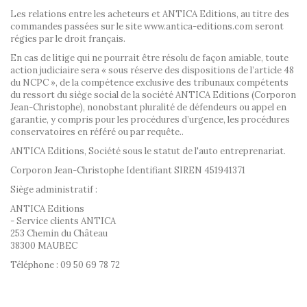
Les relations entre les acheteurs et ANTICA Editions, au titre des
commandes passées sur le site www.antica-editions.com seront
régies par le droit français.
En cas de litige qui ne pourrait être résolu de façon amiable, toute
action judiciaire sera « sous réserve des dispositions de l’article 48
du NCPC », de la compétence exclusive des tribunaux compétents
du ressort du siège social de la société ANTICA Editions (Corporon
Jean-Christophe), nonobstant pluralité de défendeurs ou appel en
garantie, y compris pour les procédures d’urgence, les procédures
conservatoires en référé ou par requête..
ANTICA Editions, Société sous le statut de l'auto entreprenariat.
Corporon Jean-Christophe Identifiant SIREN 451941371
Siège administratif :
ANTICA Editions
- Service clients ANTICA
253 Chemin du Château
38300 MAUBEC
Téléphone : 09 50 69 78 72