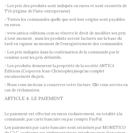
- Les prix des produits sont indiqués en euros et sont exonérés de
TVA (régime de l'Auto entrepreneur)
- Toutes les commandes quelle que soit leur origine sont payables
en euros.
- www.antica-editions.com se réserve le droit de modifier ses prix
à tout moment ; mais les produits seront facturés sur la base du
tarif en vigueur au moment de l'enregistrement des commandes.
- Les prix indiqués dans la confirmation de la commande par le
vendeur sont les prix définitifs.
- Les produits demeurent la propriété de la société ANTICA
Editions (Corporon Jean-Christophe) jusqu'au complet
encaissement du prix.
- Nous vous invitons à conserver votre facture. Elle vous servira en
cas de réclamation.
ARTICLE 4. LE PAIEMENT
Le paiement est effectué en euros exclusivement, en totalité à la
commande, par carte bancaire ou par compte PayPal.
Les paiements par carte bancaire sont sécurisés par MONETICO
du C.I.C. conforme aux réglementations interbancaires françaises