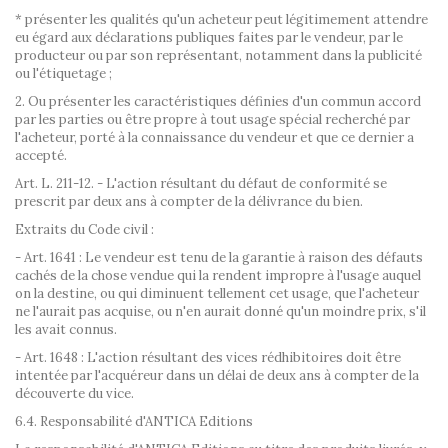
* présenter les qualités qu'un acheteur peut légitimement attendre
eu égard aux déclarations publiques faites par le vendeur, par le
producteur ou par son représentant, notamment dans la publicité
ou l'étiquetage ;
2. Ou présenter les caractéristiques définies d'un commun accord
par les parties ou être propre à tout usage spécial recherché par
l'acheteur, porté à la connaissance du vendeur et que ce dernier a
accepté.
Art. L. 211-12. - L'action résultant du défaut de conformité se
prescrit par deux ans à compter de la délivrance du bien.
Extraits du Code civil :
- Art. 1641 : Le vendeur est tenu de la garantie à raison des défauts
cachés de la chose vendue qui la rendent impropre à l'usage auquel
on la destine, ou qui diminuent tellement cet usage, que l'acheteur
ne l'aurait pas acquise, ou n'en aurait donné qu'un moindre prix, s'il
les avait connus.
- Art. 1648 : L'action résultant des vices rédhibitoires doit être
intentée par l'acquéreur dans un délai de deux ans à compter de la
découverte du vice.
6.4. Responsabilité d'ANTICA Editions