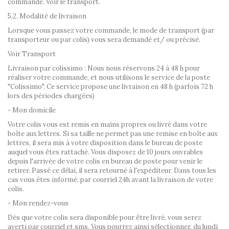
commande. Voir le transport.
5.2. Modalité de livraison
Lorsque vous passez votre commande, le mode de transport (par
transporteur ou par colis) vous sera demandé et/ ou précisé.
Voir Transport
Livraison par colissimo : Nous nous réservons 24 à 48 h pour
réaliser votre commande, et nous utilisons le service de la poste
"Colissimo". Ce service propose une livraison en 48 h (parfois 72 h
lors des périodes chargées)
- Mon domicile
Votre colis vous est remis en mains propres ou livré dans votre
boîte aux lettres. Si sa taille ne permet pas une remise en boîte aux
lettres, il sera mis à votre disposition dans le bureau de poste
auquel vous êtes rattaché. Vous disposez de 10 jours ouvrables
depuis l'arrivée de votre colis en bureau de poste pour venir le
retirer. Passé ce délai, il sera retourné à l'expéditeur. Dans tous les
cas vous êtes informé, par courriel 24h avant la livraison de votre
colis.
- Mon rendez-vous
Dès que votre colis sera disponible pour être livré, vous serez
averti par courriel et sms. Vous pourrez ainsi sélectionner, du lundi