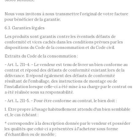
Nous vous invitons à nous transmettre l’original de votre facture
pour bénéficier de la garantie.
6.3. Garanties légales
Les produits sont garantis contre les éventuels défauts de
conformité et vices cachés dans les conditions prévues par les
dispositions du Code de la consommation et du Code civil.
Extraits du Code de la consommation :
- Art. L. 211-4. - Le vendeur est tenu de livrer un bien conforme au
contrat et répond des défauts de conformité existant lors de la
délivrance. Il répond également des défauts de conformité
résultant de l'emballage, des instructions de montage ou de
l'installation lorsque celle-ci a été mise à sa charge par le contrat ou
a été réalisée sous sa responsabilité.
- Art. L. 211-5. - Pour être conforme au contrat, le bien doit :
1. Etre propre à l'usage habituellement attendu d'un bien semblable
et, le cas échéant :
* correspondre à la description donnée par le vendeur et posséder
les qualités que celui-ci a présentées à l'acheteur sous forme
d'échantillon ou de modèle ;