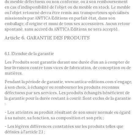
du meuble défectueux ou non conforme, ou à son remboursement
en cas d’indisponibilité de l’objet ou du meuble en stock. Le meuble
ou l’objet retourné devra être remis aux transporteurs spécialisés
missionnés par ANTICA Editions en parfait état, dans son
emballage, d’origine et muni de tous ses accessoires. Aucun retour
spontané, sans accord du ANTICA Editions ne sera accepté.
Article 6. GARANTIE DES PRODUITS
6.1. Etendue de la garantie
Les Produits sont garantis durant une durée d’un an à compter de
leur livraison contre tous vices de fabrication, de conception ou de
matières.
Pendant la période de garantie, www.antica-editions.com s’engage,
à son choix, à échanger ou rembourser les produits reconnus
défectueux par ses services. Les produits échangés bénéficient de
la garantie pour la durée restant à courir. Sont exclus de la garantie
:
- Les atteintes au produit résultant de son usure normale eu égard
à sa nature, sa fonction, sa composition et son prix ;
- Les légères différences constatées sur les produits telles que
définies à l'article 2.1 ;