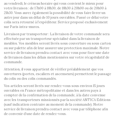
au vendredi, le créneau horaire qui vous convient le mieux pour
votre livraison : de 17h00 à 18h30, de 18h30 à 20h00 ou de 20h00 à
21h30. Vous aurez également la possibilité de vous faire livrer un
autre jour dans un délai de 10 jours ouvrables. Passé ce délai votre
colis sera retourné à l’expéditeur. Service proposé exclusivement
sur Paris intra-muros.
Livraison par transporteur : La livraison de votre commande sera
effectuée par un transporteur spécialisé dans la livraison de
meubles. Vos meubles seront livrés sous couverture ou sous carton
ou sur palette afin de leur assurer une protection maximale. Notre
service de livraison prendra contact avec vous pour fixer une date
de livraison dans les délais mentionnées sur votre récapitulatif de
commande.
Attention, il vous appartient de vérifier préalablement que vos
ouvertures (portes, escaliers et ascenseurs) permettent le passage
du colis ou des colis commandés.
Vos articles seront livrés sur rendez-vous sous environ 15 jours
ouvrables en France métropolitaine et dans les autres pays à
compter de la confirmation de la commande, à la date convenue
avec les transporteurs missionnés par la société ANTICA Editions
(sauf indication contraire au moment de la commande). Notre
service de livraison prendra contact avec vous par téléphone afin
de convenir d’une date de rendez-vous.