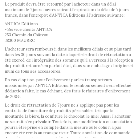
Le produit devra être retourné par l’acheteur dans un délai
maximum de 7 jours ouvrés suivant l’expiration du délai de 7 jours
francs, dans l’entrepôt d'ANTICA Editions à l’adresse suivante :
ANTICA Editions
- Service clients ANTICA
253 Chemin du Château
38300 MAUBEC
L’acheteur sera remboursé, dans les meilleurs délais et au plus tard
dans les 30 jours suivant la date à laquelle le droit de rétractation a
été exercé, de l’intégralité des sommes qu’il a versées à la réception
du produit retourné en parfait état, dans son emballage d’origine et
muni de tous ses accessoires.
En cas d’option, pour l’enlèvement par les transporteurs
missionnés par ANTICA Editions, le remboursement sera effectué
déduction faite, le cas échéant, des frais forfaitaires d’enlèvement
de 200€.
Le droit de rétractation de 7 jours ne s’applique pas pour les
contrats de fourniture de produits périssables tels que la
moutarde, la bière, la confiture, le chocolat, le miel. Aussi, l’acheteur
ne saurait s’en prévaloir. Toutefois, une modification ou annulation
pourra être prise en compte dans la mesure où le colis n’a pas
encore été remis au transporteur. Toute annulation de commande