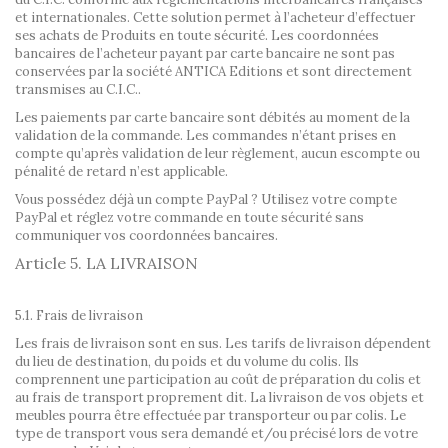
et internationales. Cette solution permet à l’acheteur d’effectuer
ses achats de Produits en toute sécurité. Les coordonnées
bancaires de l’acheteur payant par carte bancaire ne sont pas
conservées par la société ANTICA Editions et sont directement
transmises au C.I.C..
Les paiements par carte bancaire sont débités au moment de la
validation de la commande. Les commandes n’étant prises en
compte qu’après validation de leur règlement, aucun escompte ou
pénalité de retard n’est applicable.
Vous possédez déjà un compte PayPal ? Utilisez votre compte
PayPal et réglez votre commande en toute sécurité sans
communiquer vos coordonnées bancaires.
Article 5. LA LIVRAISON
5.1. Frais de livraison
Les frais de livraison sont en sus. Les tarifs de livraison dépendent
du lieu de destination, du poids et du volume du colis. Ils
comprennent une participation au coût de préparation du colis et
au frais de transport proprement dit. La livraison de vos objets et
meubles pourra être effectuée par transporteur ou par colis. Le
type de transport vous sera demandé et/ou précisé lors de votre