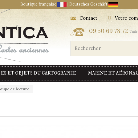
Boutique française
|
Deutsches Geschäft
Contact
Votre com
09 50 69 78 72
Coût 
ES ET OBJETS DU CARTOGRAPHE
MARINE ET AÉRONA
oupe de lecture