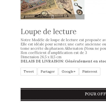
Loupe de lecture
Notre Modèle de loupe de lecture est proposée ave
Elle est idéale pour scruter, une carte ancienne ou
tome secrète du pharaon Akhenaton (Nous ne pouv
Son coefficient d'amplification est de 3
Dimension 26,5 x 11,5 cm
DELAIS DE LIVRAISON: Généralement en sto
Tweet
Partager
Google+
Pinterest
POUR OFF