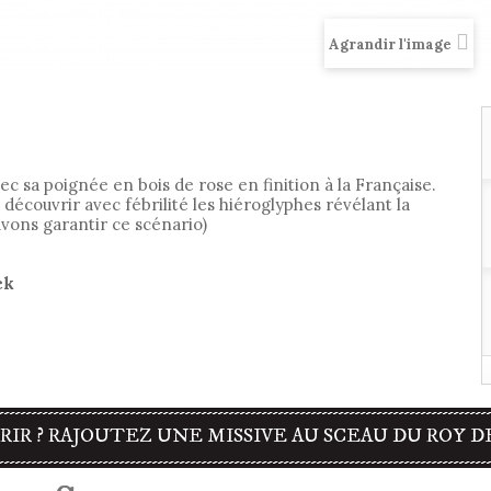
Agrandir l'image
c sa poignée en bois de rose en finition à la Française.
 découvrir avec fébrilité les hiéroglyphes révélant la
ons garantir ce scénario)
ck
RIR ? RAJOUTEZ UNE MISSIVE AU SCEAU DU ROY D