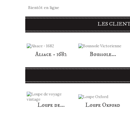
Bientôt en ligne
LES CLIENT
Alsace - 1682
Boussole...
Loupe de...
Loupe Oxford