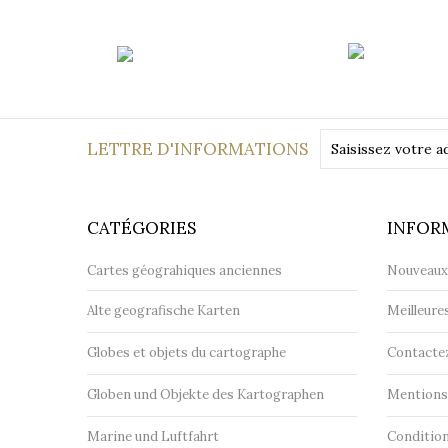
Paiement
sécurisé
LETTRE D'INFORMATIONS
CATÉGORIES
INFOR
Cartes géograhiques anciennes
Nouveaux
Alte geografische Karten
Meilleure
Globes et objets du cartographe
Contacte
Globen und Objekte des Kartographen
Mentions 
Marine und Luftfahrt
Condition