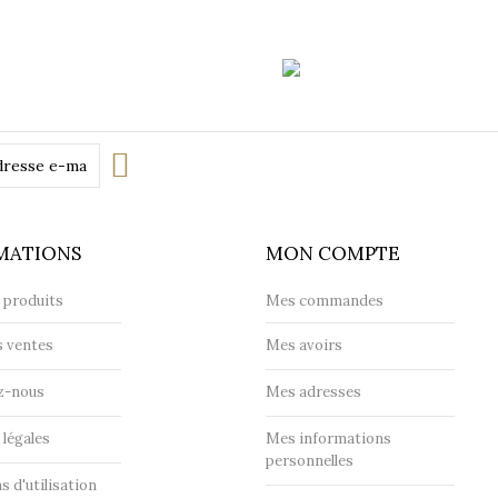
Transp
MATIONS
MON COMPTE
 produits
Mes commandes
s ventes
Mes avoirs
z-nous
Mes adresses
légales
Mes informations
personnelles
s d'utilisation