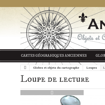
CARTES GÉOGRAHIQUES ANCIENNES
GLOB
Globes et objets du cartographe
Loupes
L
Loupe de lecture