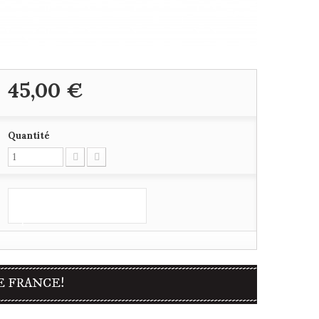
45,00 €
Quantité
Ajouter au
panier
E FRANCE!