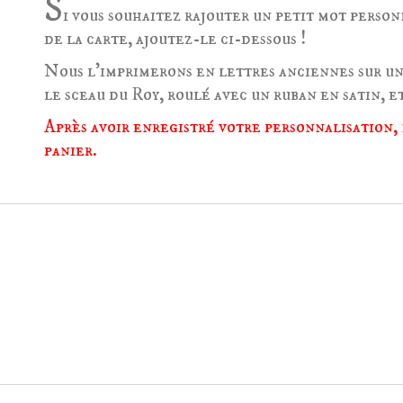
S
i vous souhaitez rajouter un petit mot person
de la carte, ajoutez-le ci-dessous !
Nous l'imprimerons en lettres anciennes sur un
le sceau du Roy, roulé avec un ruban en satin, et
Après avoir enregistré votre personnalisation, 
panier.