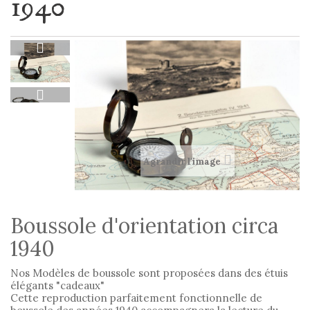
1940
Agrandir l'image
Boussole d'orientation circa
1940
Nos Modèles de boussole sont proposées dans des étuis
élégants "cadeaux"
Cette reproduction parfaitement fonctionnelle de