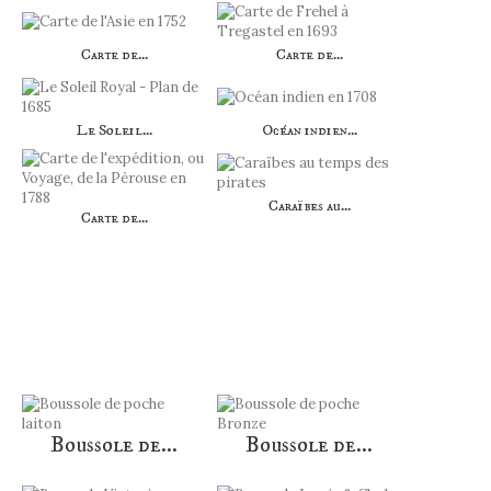
Carte de...
Carte de...
Le Soleil...
Océan indien...
Caraïbes au...
Carte de...
AUTRES PRODUITS DANS LA MÊME
CATÉGORIE :
Boussole de...
Boussole de...