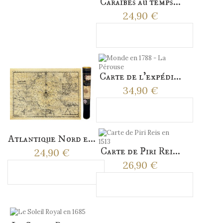
Caraïbes au temps...
24,90 €
Ajouter au panier
Carte de l'expédi...
34,90 €
Ajouter au panier
Atlantique Nord e...
Carte de Piri Rei...
24,90 €
26,90 €
Ajouter au panier
Ajouter au panier