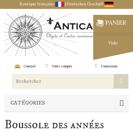
Boutique française
|
Deutsches Geschäft
PANIER
Vide
Contact
Votre compte
Connexion
CATÉGORIES
Boussole des années