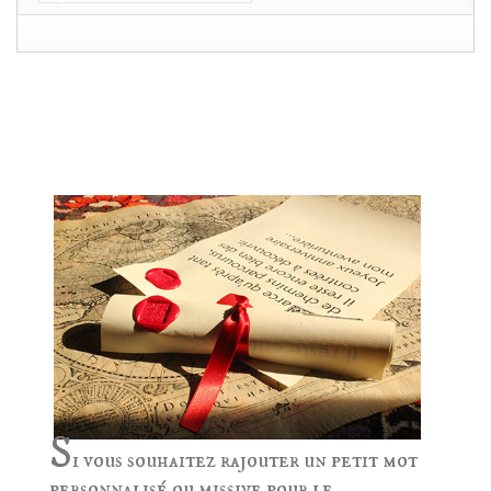
POUR OFFRIR ? RAJOUTEZ UNE MISSIVE
AU SCEAU DU ROY DE FRANCE!
S
i vous souhaitez rajouter un petit mot
personnalisé ou missive pour le