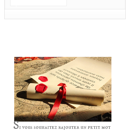
panier
POUR OFFRIR ? RAJOUTEZ UNE MISSIVE
AU SCEAU DU ROY DE FRANCE!
S
i vous souhaitez rajouter un petit mot