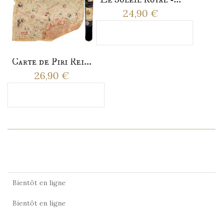
24,90 €
Ajouter au panier
Carte de Piri Rei...
26,90 €
Ajouter au panier
EN SAVOIR PLUS
HISTOIRE
Bientôt en ligne
Bientôt en ligne