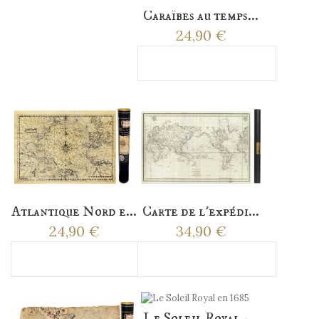
Caraïbes au temps...
24,90 €
Ajouter au panier
Atlantique Nord e...
Carte de l'expédi...
24,90 €
34,90 €
Ajouter au panier
Ajouter au panier
Le Soleil Royal -...