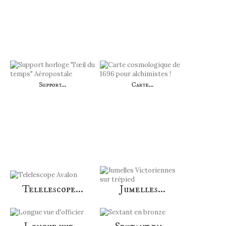
LES CLIENTS QUI ONT ACHETÉ CE
PRODUIT ONT ÉGALEMENT ACHETÉ...
Support...
Carte...
AUTRES PRODUITS DANS LA MÊME
CATÉGORIE :
Telelescope...
Jumelles...