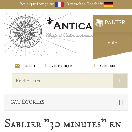
Boutique française
|
Deutsches Geschäft
PANIER
Vide
Contact
Votre compte
Connexion
CATÉGORIES
Sablier "30 minutes" en