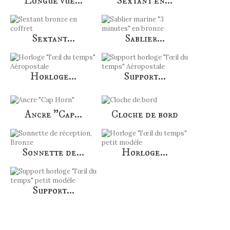
Longue vue...
Sextant en...
Sextant...
Sablier...
Horloge...
Support...
Ancre "Cap...
Cloche de bord
Sonnette de...
Horloge...
Support...