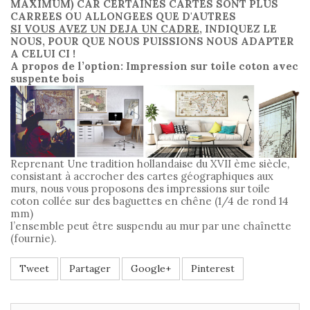
MAXIMUM) CAR CERTAINES CARTES SONT PLUS
CARREES OU ALLONGEES QUE D'AUTRES
SI VOUS AVEZ UN DEJA UN CADRE
, INDIQUEZ LE
NOUS, POUR QUE NOUS PUISSIONS NOUS ADAPTER
A CELUI CI !
A propos de l’option: Impression sur toile coton avec
suspente bois
Reprenant Une tradition hollandaise du XVII ème siècle,
consistant à accrocher des cartes géographiques aux
murs, nous vous proposons des impressions sur toile
coton collée sur des baguettes en chêne (1/4 de rond 14
mm)
l’ensemble peut être suspendu au mur par une chaînette
(fournie).
Tweet
Partager
Google+
Pinterest