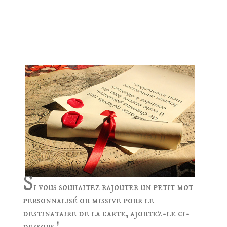
POUR OFFRIR ? RAJOUTEZ UNE MISSIVE
AU SCEAU DU ROY DE FRANCE!
S
i vous souhaitez rajouter un petit mot
personnalisé ou missive pour le
destinataire de la carte, ajoutez-le ci-
dessous !