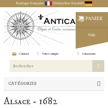
Boutique française
|
Deutsches Geschäft
PANIER
Vide
Contact
Votre compte
Connexion
CATÉGORIES
Alsace - 1682