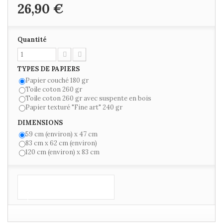
26,90 €
Quantité
TYPES DE PAPIERS
Papier couché 180 gr
Toile coton 260 gr
Toile coton 260 gr avec suspente en bois
Papier texturé "Fine art" 240 gr
DIMENSIONS
59 cm (environ) x 47 cm
83 cm x 62 cm (environ)
120 cm (environ) x 83 cm
Ajouter au
panier