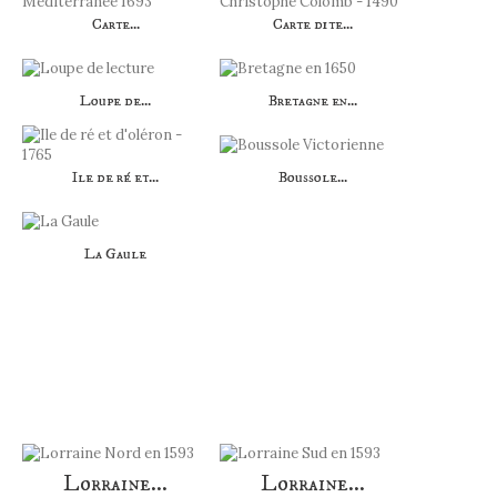
Carte...
Carte dite...
Loupe de...
Bretagne en...
Ile de ré et...
Boussole...
La Gaule
AUTRES PRODUITS DANS LA MÊME
CATÉGORIE :
Lorraine...
Lorraine...