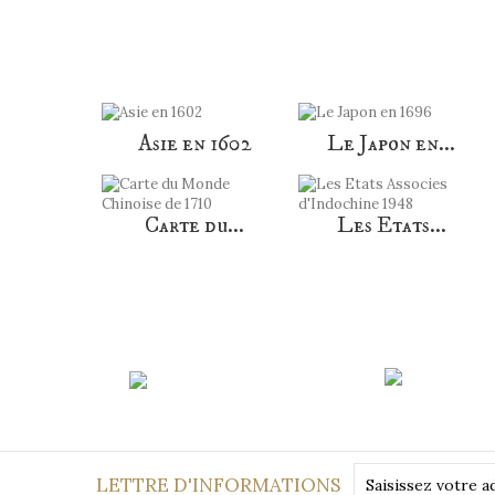
Asie en 1602
Le Japon en...
Carte du...
Les Etats...
Paiement
sécurisé
LETTRE D'INFORMATIONS