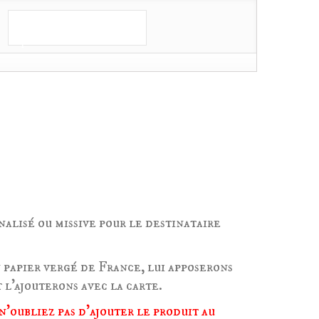
Ajouter au
panier
E FRANCE!
nalisé ou missive pour le destinataire
 papier vergé de France, lui apposerons
 l'ajouterons avec la carte.
n'oubliez pas d'ajouter le produit au