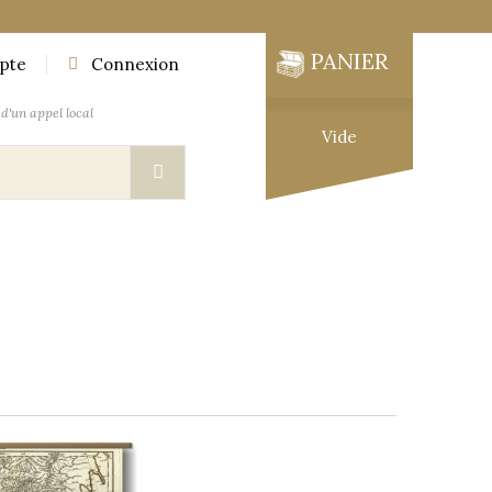
PANIER
pte
Connexion
d'un appel local
Vide
UTIQUE
MOBILIER DES EXPLORATEURS