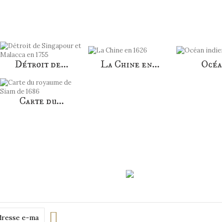
AUTRES PRODUITS DANS LA MÊME CATÉGORIE :
Détroit de...
La Chine en...
Océa
Carte du...
Transp