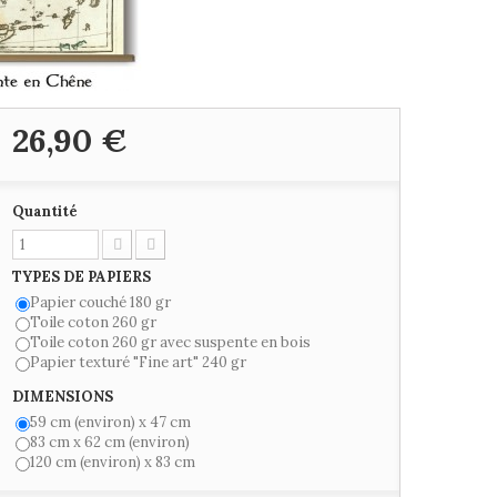
26,90 €
Quantité
TYPES DE PAPIERS
Papier couché 180 gr
Toile coton 260 gr
Toile coton 260 gr avec suspente en bois
Papier texturé "Fine art" 240 gr
DIMENSIONS
59 cm (environ) x 47 cm
83 cm x 62 cm (environ)
120 cm (environ) x 83 cm