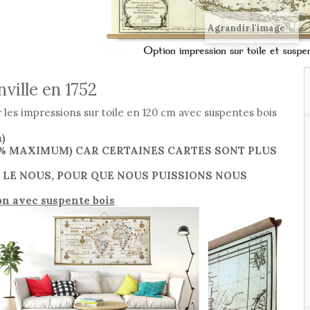
Agrandir l'image
ville en 1752
r les impressions sur toile en 120 cm avec suspentes bois
m)
 % MAXIMUM) CAR CERTAINES CARTES SONT PLUS
Z LE NOUS, POUR QUE NOUS PUISSIONS NOUS
ton avec suspente bois