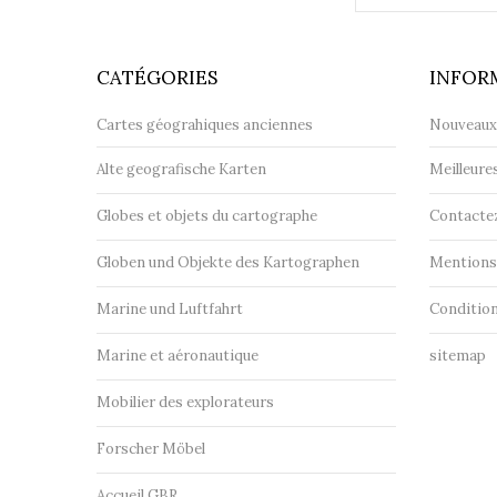
CATÉGORIES
INFOR
Cartes géograhiques anciennes
Nouveaux
Alte geografische Karten
Meilleure
Globes et objets du cartographe
Contacte
Globen und Objekte des Kartographen
Mentions 
Marine und Luftfahrt
Condition
Marine et aéronautique
sitemap
Mobilier des explorateurs
Forscher Möbel
Accueil GBR