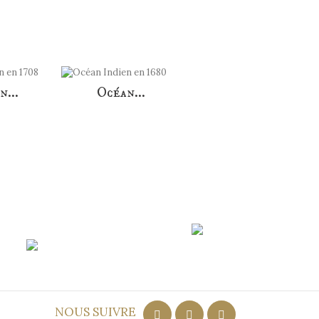
n...
Océan...
ort
NOUS SUIVRE