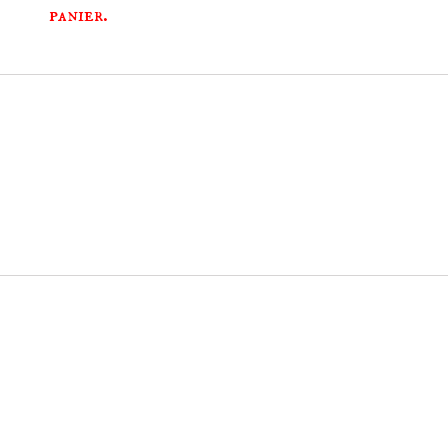
panier.
ACCESSOIRES