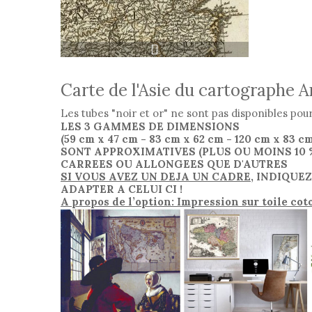
Carte de l'Asie du cartographe An
Les tubes "noir et or" ne sont pas disponibles pou
LES 3 GAMMES DE DIMENSIONS
(59 cm x 47 cm
- 83 cm x 62 cm
- 120 cm x 83 c
SONT APPROXIMATIVES (PLUS OU MOINS 10
CARREES OU ALLONGEES QUE D'AUTRES
SI VOUS AVEZ UN DEJA UN CADRE
, INDIQUE
ADAPTER A CELUI CI !
A propos de l’option: Impression sur toile co