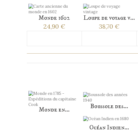
Monde 1602
Loupe de voyage v...
24,90 €
38,70 €
Ajouter au panier
Ajouter au panier
LES CLIENT
Boussole des...
Monde en...
Océan Indien...