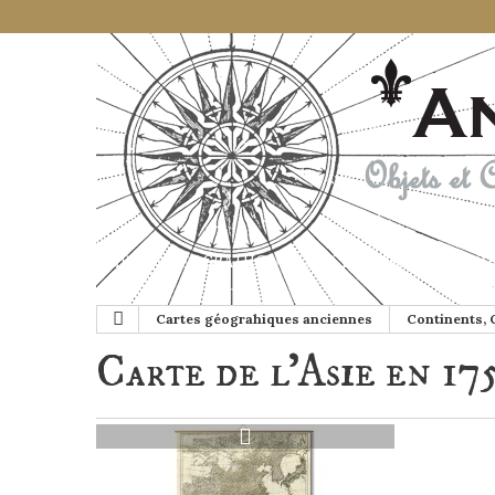
CARTES GÉOGRAHIQUES ANCIENNES
GLOB
Cartes géograhiques anciennes
Continents,
Carte de l'Asie en 17