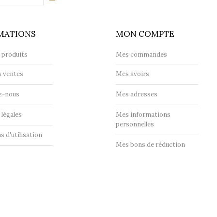
MATIONS
MON COMPTE
 produits
Mes commandes
s ventes
Mes avoirs
z-nous
Mes adresses
légales
Mes informations
personnelles
s d'utilisation
Mes bons de réduction