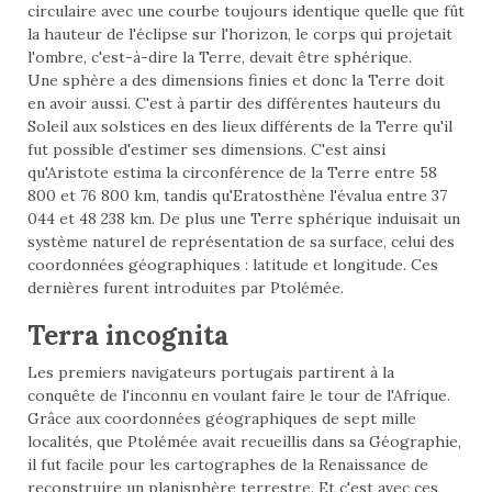
circulaire avec une courbe toujours identique quelle que fût
la hauteur de l'éclipse sur l'horizon, le corps qui projetait
l'ombre, c'est-à-dire la Terre, devait être sphérique.
Une sphère a des dimensions finies et donc la Terre doit
en avoir aussi. C'est à partir des différentes hauteurs du
Soleil aux solstices en des lieux différents de la Terre qu'il
fut possible d'estimer ses dimensions. C'est ainsi
qu'Aristote estima la circonférence de la Terre entre 58
800 et 76 800 km, tandis qu'Eratosthène l'évalua entre 37
044 et 48 238 km. De plus une Terre sphérique induisait un
système naturel de représentation de sa surface, celui des
coordonnées géographiques : latitude et longitude. Ces
dernières furent introduites par Ptolémée.
Terra incognita
Les premiers navigateurs portugais partirent à la
conquête de l'inconnu en voulant faire le tour de l'Afrique.
Grâce aux coordonnées géographiques de sept mille
localités, que Ptolémée avait recueillis dans sa
Géographie
,
il fut facile pour les cartographes de la Renaissance de
reconstruire un planisphère terrestre. Et c'est avec ces