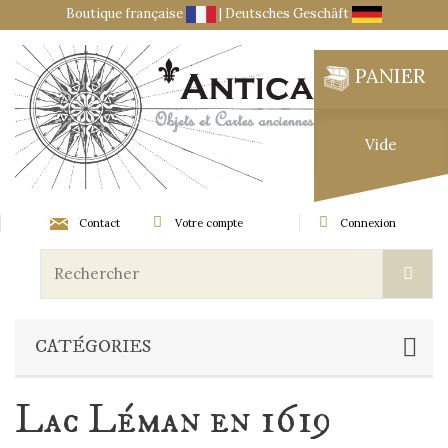
Boutique française
|
Deutsches Geschäft
PANIER
Vide
Contact
Votre compte
Connexion
CATÉGORIES
Lac Léman en 1619