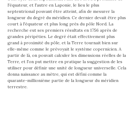
l'équateur, et l'autre en Laponie, le lieu le plus
septentrional pouvant être atteint, afin de mesurer la
longueur du degré du méridien. Ce dernier devait être plus
court à l'équateur et plus long près du pôle Nord. La
recherche eut ses premiers résultats en 1756 après de
grandes péripéties. Le degré était effectivement plus
grand à proximité du pôle, et la Terre tournait bien sur
elle-même comme le prévoyait le système copernicien. A
partir de là, on pouvait calculer les dimensions réelles de la
Terre, et l'on put mettre en pratique la suggestion de les
utiliser pour définir une unité de longueur universelle. Cela
donna naissance au mètre, qui est défini comme la
quarante-millionième partie de la longueur du méridien
terrestre.
LES CLIENTS QUI ONT ACHETÉ CE
PRODUIT ONT ÉGALEMENT ACHETÉ...