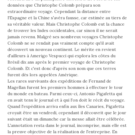
données que Christophe Colomb prépara son
extraordinaire voyage. Cependant la distance entre
l'Espagne et la Chine s'avéra fausse, car estimée au tiers de
sa véritable valeur. Mais Christophe Colomb eut la chance
de trouver les Indes occidentales, car sinon il ne serait
jamais revenu. Malgré ses nombreux voyages Christophe
Colomb ne se rendait pas vraiment compte qu'il avait
découvert un nouveau continent. Le mérite en revient
d'ailleurs à Amerigo Vespucci qui explora les côtes du
Brésil dix ans après le premier voyage de Christophe
Colomb. Et c'est donc d'après son nom que ces terres
furent dès lors appelées Amérique.
Les rares survivants des expéditions de Fernand de
Magellan furent les premiers hommes à effectuer le tour
du monde en bateau. Parmi ceux-ci, Antonio Pigafetta qui
en avait tenu le journal et à qui l'on doit le récit du voyage.
Quand l'expédition arriva enfin aux îles Canaries, Pigafetta
croyait être un vendredi, cependant il découvrit que le jour
suivant était un dimanche car la messe allait être célébrée.
L'annotation resta dans le journal, incomprise, mais elle est
la preuve objective de la réalisation de l'entreprise. En