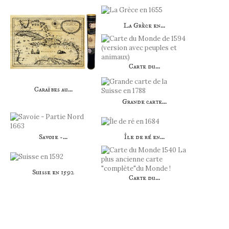
La Grèce en...
Carte du...
Caraïbes au...
Grande carte...
Savoie -...
Île de ré en...
Suisse en 1592
Carte du...
AUTRES PRODUITS DANS LA MÊME
CATÉGORIE :