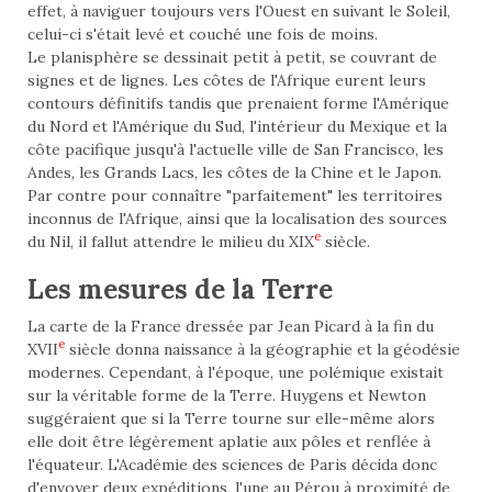
effet, à naviguer toujours vers l'Ouest en suivant le Soleil,
celui-ci s'était levé et couché une fois de moins.
Le planisphère se dessinait petit à petit, se couvrant de
signes et de lignes. Les côtes de l'Afrique eurent leurs
contours définitifs tandis que prenaient forme l'Amérique
du Nord et l'Amérique du Sud, l'intérieur du Mexique et la
côte pacifique jusqu'à l'actuelle ville de San Francisco, les
Andes, les Grands Lacs, les côtes de la Chine et le Japon.
Par contre pour connaître "parfaitement" les territoires
inconnus de l'Afrique, ainsi que la localisation des sources
e
du Nil, il fallut attendre le milieu du XIX
siècle.
Les mesures de la Terre
La carte de la France dressée par Jean Picard à la fin du
e
XVII
siècle donna naissance à la géographie et la géodésie
modernes. Cependant, à l'époque, une polémique existait
sur la véritable forme de la Terre. Huygens et Newton
suggéraient que si la Terre tourne sur elle-même alors
elle doit être légèrement aplatie aux pôles et renflée à
l'équateur. L'Académie des sciences de Paris décida donc
d'envoyer deux expéditions, l'une au Pérou à proximité de