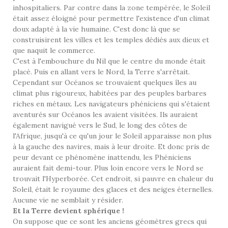
inhospitaliers. Par contre dans la zone tempérée, le Soleil
était assez éloigné pour permettre l'existence d'un climat
doux adapté à la vie humaine. C'est donc là que se
construisirent les villes et les temples dédiés aux dieux et
que naquit le commerce.
C'est à l'embouchure du Nil que le centre du monde était
placé. Puis en allant vers le Nord, la Terre s'arrêtait.
Cependant sur Océanos se trouvaient quelques îles au
climat plus rigoureux, habitées par des peuples barbares
riches en métaux. Les navigateurs phéniciens qui s'étaient
aventurés sur Océanos les avaient visitées. Ils auraient
également navigué vers le Sud, le long des côtes de
l'Afrique, jusqu'à ce qu'un jour le Soleil apparaisse non plus
à la gauche des navires, mais à leur droite. Et donc pris de
peur devant ce phénomène inattendu, les Phéniciens
auraient fait demi-tour. Plus loin encore vers le Nord se
trouvait l'Hyperborée. Cet endroit, si pauvre en chaleur du
Soleil, était le royaume des glaces et des neiges éternelles.
Aucune vie ne semblait y résider.
Et la Terre devient sphérique !
On suppose que ce sont les anciens géomètres grecs qui