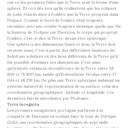
ont eu les premiers l'idée que la Terre avait la forme d'une
sphère. Et ceci dès lors qu'ils réalisèrent que les éclipses
de Lune étaient dues à l'ombre que la Terre projetait dans
l'espace. Comme le bord de l'ombre était toujours
circulaire avec une courbe toujours identique quelle que fût
la hauteur de l'éclipse sur l'horizon, le corps qui projetait
l'ombre, c'est-à-dire la Terre, devait être sphérique.
Une sphère a des dimensions finies et donc la Terre doit
en avoir aussi. C'est à partir des différentes hauteurs du
Soleil aux solstices en des lieux différents de la Terre qu'il
fut possible d'estimer ses dimensions. C'est ainsi
qu'Aristote estima la circonférence de la Terre entre 58
800 et 76 800 km, tandis qu'Eratosthène l'évalua entre 37
044 et 48 238 km. De plus une Terre sphérique induisait un
système naturel de représentation de sa surface, celui des
coordonnées géographiques : latitude et longitude. Ces
dernières furent introduites par Ptolémée.
Terra incognita
Les premiers navigateurs portugais partirent à la
conquête de l'inconnu en voulant faire le tour de l'Afrique.
Grâce aux coordonnées géographiques de sept mille