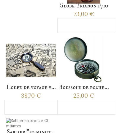
Globe Trianon 1710
73,00 €
Ajouter au panier
Loupe de voyage v...
Boussole de poche...
38,70 €
25,00 €
Ajouter au panier
Ajouter au panier
Sablier "30 minut...