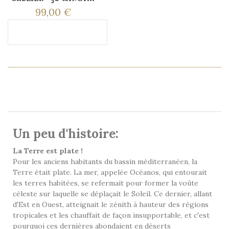
99,00 €
Ajouter au panier
HISTOIRE
Un peu d'histoire:
La Terre est plate !
Pour les anciens habitants du bassin méditerranéen, la
Terre était plate. La mer, appelée Océanos, qui entourait
les terres habitées, se refermait pour former la voûte
céleste sur laquelle se déplaçait le Soleil. Ce dernier, allant
d'Est en Ouest, atteignait le zénith à hauteur des régions
tropicales et les chauffait de façon insupportable, et c'est
pourquoi ces dernières abondaient en déserts