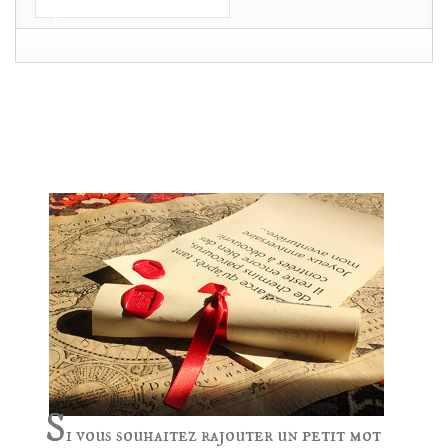
panier
POUR OFFRIR ? RAJOUTEZ UNE MISSIVE
AU SCEAU DU ROY DE FRANCE!
S
i vous souhaitez rajouter un petit mot