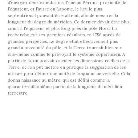
d'envoyer deux expéditions, l'une au Pérou à proximité de
l'équateur, et l'autre en Laponie, le lieu le plus
septentrional pouvant être atteint, afin de mesurer la
longueur du degré du méridien. Ce dernier devait être plus
court à l'équateur et plus long près du pôle Nord. La
recherche eut ses premiers résultats en 1756 après de
grandes péripéties. Le degré était effectivement plus
grand à proximité du pôle, et la Terre tournait bien sur
elle-même comme le prévoyait le système copernicien. A
partir de là, on pouvait calculer les dimensions réelles de la
Terre, et l'on put mettre en pratique la suggestion de les
utiliser pour définir une unité de longueur universelle. Cela
donna naissance au mètre, qui est défini comme la
quarante-millionième partie de la longueur du méridien
terrestre.
AUTRES PRODUITS DANS LA MÊME
CATÉGORIE :