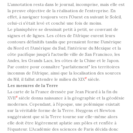
L'annotation resta dans le journal, incomprise, mais elle est
la preuve objective de la réalisation de l'entreprise. En
effet, à naviguer toujours vers l'Ouest en suivant le Soleil,
celui-ci s'était levé et couché une fois de moins.
Le planisphère se dessinait petit à petit, se couvrant de
signes et de lignes. Les côtes de l'Afrique eurent leurs
contours définitifs tandis que prenaient forme l'Amérique
du Nord et l'Amérique du Sud, l'intérieur du Mexique et la
côte pacifique jusqu'à l'actuelle ville de San Francisco, les
Andes, les Grands Lacs, les côtes de la Chine et le Japon.
Par contre pour connaître "parfaitement" les territoires
inconnus de l'Afrique, ainsi que la localisation des sources
e
du Nil, il fallut attendre le milieu du XIX
siècle.
Les mesures de la Terre
La carte de la France dressée par Jean Picard à la fin du
e
XVII
siècle donna naissance à la géographie et la géodésie
modernes. Cependant, à l'époque, une polémique existait
sur la véritable forme de la Terre. Huygens et Newton
suggéraient que si la Terre tourne sur elle-même alors
elle doit être légèrement aplatie aux pôles et renflée à
l'équateur. L'Académie des sciences de Paris décida donc