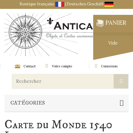
Boutique française
|
Deutsches Geschäft
PANIER
Vide
Contact
Votre compte
Connexion
CATÉGORIES
Carte du Monde 1540