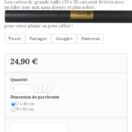
Les cartes de grande taille (70 x 55 cm) sont livrées avec
un tube noir mat sans dorure et plus sobre:
pour votre plaisir ou pour offrir !
Tweet
Partager
Google+
Pinterest
24,90 €
Quantité
Dimension du parchemin
57 x 40 cm
75 x 55 cm
Ajouter au