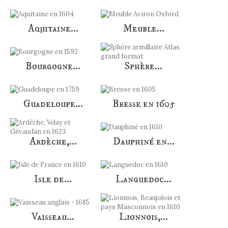
Aquitaine...
Meuble...
Bourgogne...
Sphère...
Guadeloupe...
Bresse en 1605
Ardèche,...
Dauphiné en...
Isle de...
Languedoc...
Vaisseau...
Lionnois,...