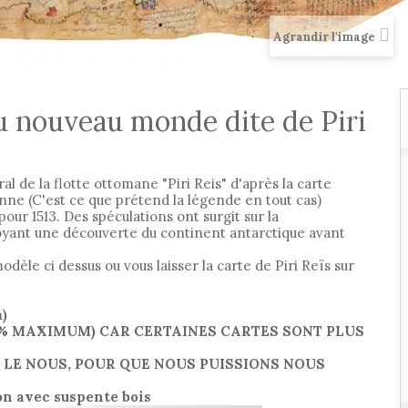
Agrandir l'image
du nouveau monde dite de Piri
al de la flotte ottomane "Piri Reis" d'après la carte
nne (C'est ce que prétend la légende en tout cas)
r 1513. Des spéculations ont surgit sur la
voyant une découverte du continent antarctique avant
èle ci dessus ou vous laisser la carte de Piri Reïs sur
m)
 % MAXIMUM) CAR CERTAINES CARTES SONT PLUS
Z LE NOUS, POUR QUE NOUS PUISSIONS NOUS
ton avec suspente bois