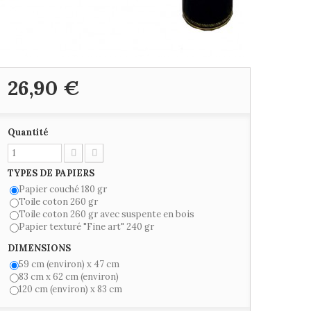
26,90 €
Quantité
TYPES DE PAPIERS
Papier couché 180 gr
Toile coton 260 gr
Toile coton 260 gr avec suspente en bois
Papier texturé "Fine art" 240 gr
DIMENSIONS
59 cm (environ) x 47 cm
83 cm x 62 cm (environ)
120 cm (environ) x 83 cm