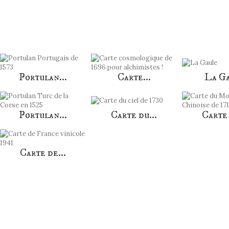
AUTRES PRODUITS DANS LA MÊME CATÉGORIE :
Portulan...
Carte...
La G
Portulan...
Carte du...
Carte 
Carte de...