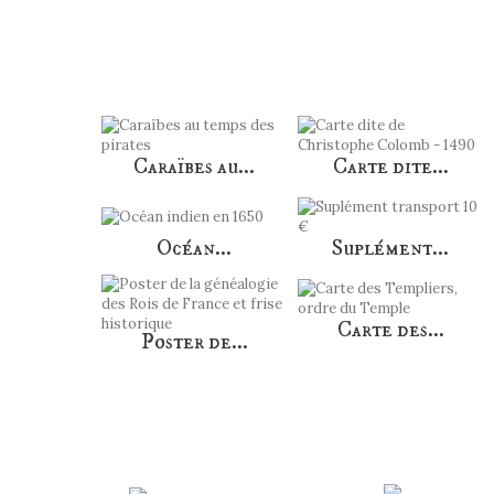
Caraïbes au...
Carte dite...
Océan...
Suplément...
Carte des...
Poster de...