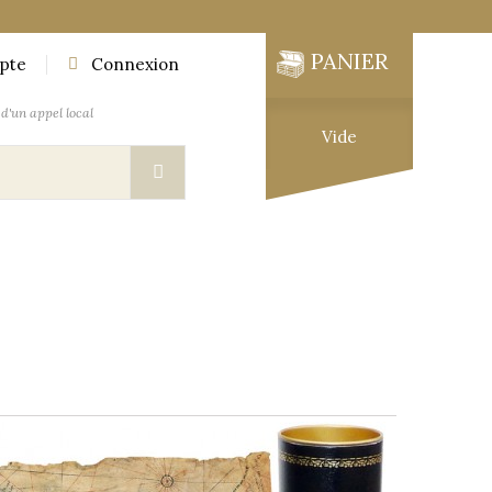
PANIER
pte
Connexion
d'un appel local
Vide
UTIQUE
MOBILIER DES EXPLORATEURS