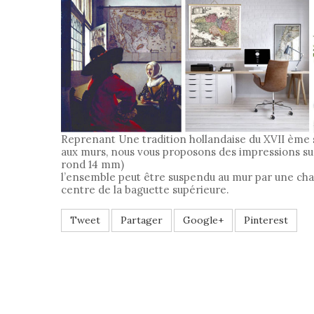
Reprenant Une tradition hollandaise du XVII ème 
aux murs, nous vous proposons des impressions sur
rond 14 mm)
l’ensemble peut être suspendu au mur par une chaîn
centre de la baguette supérieure.
Tweet
Partager
Google+
Pinterest
POUR OFF