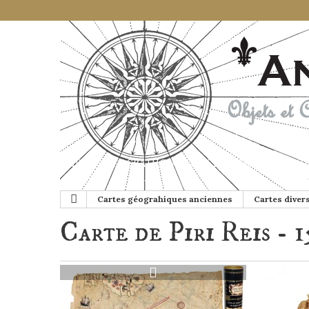
CARTES GÉOGRAHIQUES ANCIENNES
GLOB
Cartes géograhiques anciennes
Cartes diver
Carte de Piri Reis - 1