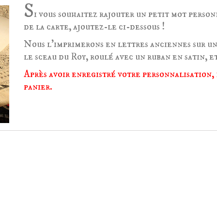
S
i vous souhaitez rajouter un petit mot person
de la carte, ajoutez-le ci-dessous !
Nous l'imprimerons en lettres anciennes sur un
le sceau du Roy, roulé avec un ruban en satin, et
Après avoir enregistré votre personnalisation, 
panier.