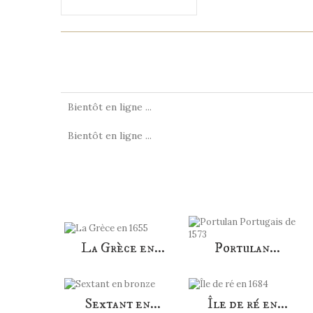
EN SAVOIR PLUS
HISTOIRE
Bientôt en ligne ...
Bientôt en ligne ...
LES CLIENT
La Grèce en...
Portulan...
Sextant en...
Île de ré en...