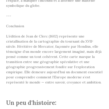
l’espace, à masquer l’inconnu et à affirmer une maîtrise
symbolique du globe.
---
Conclusion
L’édition de Jean de Clerc (1602) représente une
cristallisation de la cartographie du tournant du XVIIᵉ
siècle. Héritière de Mercator, façonnée par Hondius, elle
témoigne d’un monde encore largement imaginé, mais déjà
pensé comme un tout cohérent. Cette carte marque la
transition entre une géographie spéculative et une
géographie progressivement fondée sur l’exploration
empirique. Elle demeure aujourd’hui un document essentiel
pour comprendre comment l’Europe moderne s’est
représenté le monde — entre savoir, croyance et ambition.
Un peu d'histoire: