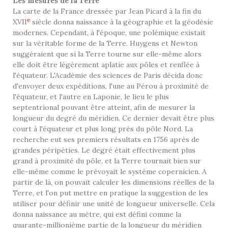
Les mesures de la Terre
La carte de la France dressée par Jean Picard à la fin du
e
XVII
siècle donna naissance à la géographie et la géodésie
modernes. Cependant, à l'époque, une polémique existait
sur la véritable forme de la Terre. Huygens et Newton
suggéraient que si la Terre tourne sur elle-même alors
elle doit être légèrement aplatie aux pôles et renflée à
l'équateur. L'Académie des sciences de Paris décida donc
d'envoyer deux expéditions, l'une au Pérou à proximité de
l'équateur, et l'autre en Laponie, le lieu le plus
septentrional pouvant être atteint, afin de mesurer la
longueur du degré du méridien. Ce dernier devait être plus
court à l'équateur et plus long près du pôle Nord. La
recherche eut ses premiers résultats en 1756 après de
grandes péripéties. Le degré était effectivement plus
grand à proximité du pôle, et la Terre tournait bien sur
elle-même comme le prévoyait le système copernicien. A
partir de là, on pouvait calculer les dimensions réelles de la
Terre, et l'on put mettre en pratique la suggestion de les
utiliser pour définir une unité de longueur universelle. Cela
donna naissance au mètre, qui est défini comme la
quarante-millionième partie de la longueur du méridien