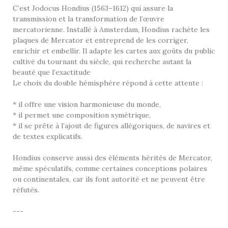
C’est Jodocus Hondius (1563–1612) qui assure la
transmission et la transformation de l’œuvre
mercatorienne. Installé à Amsterdam, Hondius rachète les
plaques de Mercator et entreprend de les corriger,
enrichir et embellir. Il adapte les cartes aux goûts du public
cultivé du tournant du siècle, qui recherche autant la
beauté que l’exactitude
Le choix du double hémisphère répond à cette attente :
* il offre une vision harmonieuse du monde,
* il permet une composition symétrique,
* il se prête à l’ajout de figures allégoriques, de navires et
de textes explicatifs.
Hondius conserve aussi des éléments hérités de Mercator,
même spéculatifs, comme certaines conceptions polaires
ou continentales, car ils font autorité et ne peuvent être
réfutés.
---