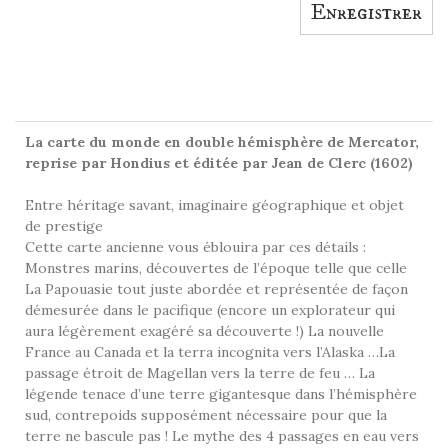
Enregistrer
EN SAVOIR PLUS
HISTOIRE
La carte du monde en double hémisphère de Mercator,
reprise par Hondius et éditée par Jean de Clerc (1602)
Entre héritage savant, imaginaire géographique et objet
de prestige
Cette carte ancienne vous éblouira par ces détails :
Monstres marins, découvertes de l’époque telle que celle
La Papouasie tout juste abordée et représentée de façon
démesurée dans le pacifique (encore un explorateur qui
aura légèrement exagéré sa découverte !) La nouvelle
France au Canada et la terra incognita vers l’Alaska …La
passage étroit de Magellan vers la terre de feu … La
légende tenace d’une terre gigantesque dans l’hémisphère
sud, contrepoids supposément nécessaire pour que la
terre ne bascule pas ! Le mythe des 4 passages en eau vers