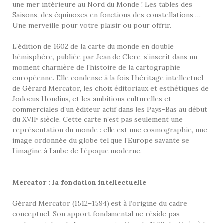
une mer intérieure au Nord du Monde ! Les tables des
Saisons, des équinoxes en fonctions des constellations …
Une merveille pour votre plaisir ou pour offrir.
L’édition de 1602 de la carte du monde en double
hémisphère, publiée par Jean de Clerc, s’inscrit dans un
moment charnière de l’histoire de la cartographie
européenne. Elle condense à la fois l’héritage intellectuel
de Gérard Mercator, les choix éditoriaux et esthétiques de
Jodocus Hondius, et les ambitions culturelles et
commerciales d’un éditeur actif dans les Pays-Bas au début
du XVIIᵉ siècle. Cette carte n’est pas seulement une
représentation du monde : elle est une cosmographie, une
image ordonnée du globe tel que l’Europe savante se
l’imagine à l’aube de l’époque moderne.
---
Mercator : la fondation intellectuelle
Gérard Mercator (1512–1594) est à l’origine du cadre
conceptuel. Son apport fondamental ne réside pas