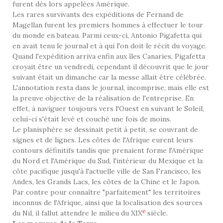
furent dès lors appelées Amérique.
Les rares survivants des expéditions de Fernand de
Magellan furent les premiers hommes à effectuer le tour
du monde en bateau. Parmi ceux-ci, Antonio Pigafetta qui
en avait tenu le journal et à qui l'on doit le récit du voyage.
Quand l'expédition arriva enfin aux îles Canaries, Pigafetta
croyait être un vendredi, cependant il découvrit que le jour
suivant était un dimanche car la messe allait être célébrée.
L'annotation resta dans le journal, incomprise, mais elle est
la preuve objective de la réalisation de l'entreprise. En
effet, à naviguer toujours vers l'Ouest en suivant le Soleil,
celui-ci s'était levé et couché une fois de moins.
Le planisphère se dessinait petit à petit, se couvrant de
signes et de lignes. Les côtes de l'Afrique eurent leurs
contours définitifs tandis que prenaient forme l'Amérique
du Nord et l'Amérique du Sud, l'intérieur du Mexique et la
côte pacifique jusqu'à l'actuelle ville de San Francisco, les
Andes, les Grands Lacs, les côtes de la Chine et le Japon.
Par contre pour connaître "parfaitement" les territoires
inconnus de l'Afrique, ainsi que la localisation des sources
e
du Nil, il fallut attendre le milieu du XIX
siècle.