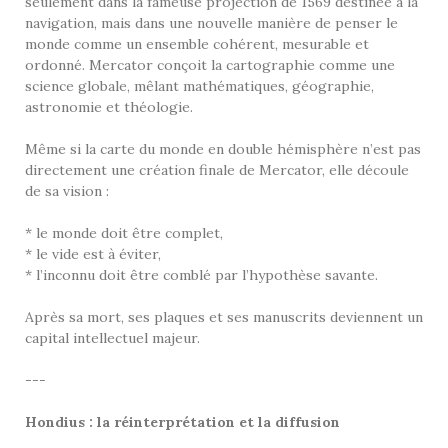
seulement dans la fameuse projection de 1569 destinée à la
navigation, mais dans une nouvelle manière de penser le
monde comme un ensemble cohérent, mesurable et
ordonné. Mercator conçoit la cartographie comme une
science globale, mêlant mathématiques, géographie,
astronomie et théologie.
Même si la carte du monde en double hémisphère n’est pas
directement une création finale de Mercator, elle découle
de sa vision :
* le monde doit être complet,
* le vide est à éviter,
* l’inconnu doit être comblé par l’hypothèse savante.
Après sa mort, ses plaques et ses manuscrits deviennent un
capital intellectuel majeur.
---
Hondius : la réinterprétation et la diffusion