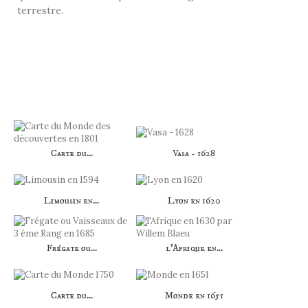
terrestre.
LES CLIENTS QUI ONT ACHETÉ CE
PRODUIT ONT ÉGALEMENT ACHETÉ...
Carte du...
Vasa - 1628
Limousin en...
Lyon en 1620
Frégate ou...
l'Afrique en...
Carte du...
Monde en 1651