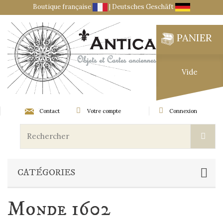
Boutique française
|
Deutsches Geschäft
PANIER
Vide
Contact
Votre compte
Connexion
CATÉGORIES
Monde 1602