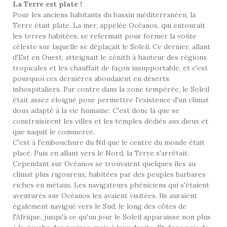
La Terre est plate !
Pour les anciens habitants du bassin méditerranéen, la
Terre était plate. La mer, appelée Océanos, qui entourait
les terres habitées, se refermait pour former la voûte
céleste sur laquelle se déplaçait le Soleil. Ce dernier, allant
d'Est en Ouest, atteignait le zénith à hauteur des régions
tropicales et les chauffait de façon insupportable, et c'est
pourquoi ces dernières abondaient en déserts
inhospitaliers. Par contre dans la zone tempérée, le Soleil
était assez éloigné pour permettre l'existence d'un climat
doux adapté à la vie humaine. C'est donc là que se
construisirent les villes et les temples dédiés aux dieux et
que naquit le commerce.
C'est à l'embouchure du Nil que le centre du monde était
placé. Puis en allant vers le Nord, la Terre s'arrêtait.
Cependant sur Océanos se trouvaient quelques îles au
climat plus rigoureux, habitées par des peuples barbares
riches en métaux. Les navigateurs phéniciens qui s'étaient
aventurés sur Océanos les avaient visitées. Ils auraient
également navigué vers le Sud, le long des côtes de
l'Afrique, jusqu'à ce qu'un jour le Soleil apparaisse non plus