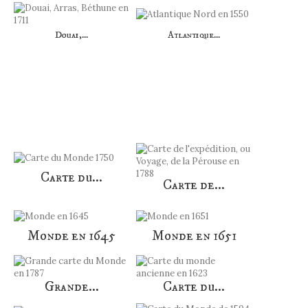
Douai,...
Atlantique...
AUTRES PRODUITS DANS LA MÊME
CATÉGORIE :
Carte du...
Carte de...
Monde en 1645
Monde en 1651
Grande...
Carte du...