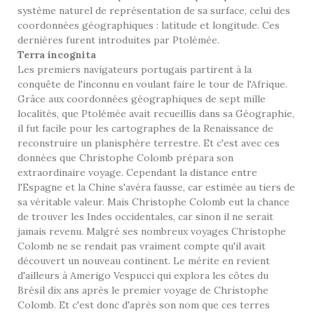
système naturel de représentation de sa surface, celui des
coordonnées géographiques : latitude et longitude. Ces
dernières furent introduites par Ptolémée.
Terra incognita
Les premiers navigateurs portugais partirent à la
conquête de l'inconnu en voulant faire le tour de l'Afrique.
Grâce aux coordonnées géographiques de sept mille
localités, que Ptolémée avait recueillis dans sa
Géographie
,
il fut facile pour les cartographes de la Renaissance de
reconstruire un planisphère terrestre. Et c'est avec ces
données que Christophe Colomb prépara son
extraordinaire voyage. Cependant la distance entre
l'Espagne et la Chine s'avéra fausse, car estimée au tiers de
sa véritable valeur. Mais Christophe Colomb eut la chance
de trouver les Indes occidentales, car sinon il ne serait
jamais revenu. Malgré ses nombreux voyages Christophe
Colomb ne se rendait pas vraiment compte qu'il avait
découvert un nouveau continent. Le mérite en revient
d'ailleurs à Amerigo Vespucci qui explora les côtes du
Brésil dix ans après le premier voyage de Christophe
Colomb. Et c'est donc d'après son nom que ces terres