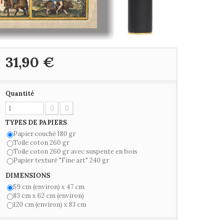
31,90 €
Quantité
TYPES DE PAPIERS
Papier couché 180 gr
Toile coton 260 gr
Toile coton 260 gr avec suspente en bois
Papier texturé "Fine art" 240 gr
DIMENSIONS
59 cm (environ) x 47 cm
83 cm x 62 cm (environ)
120 cm (environ) x 83 cm