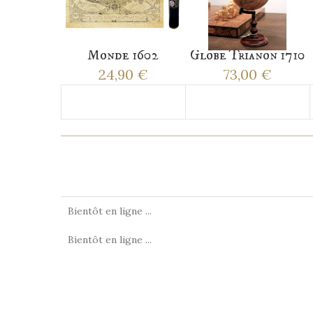
Monde 1602
Globe Trianon 1710
24,90 €
73,00 €
Ajouter au panier
Ajouter au panier
EN SAVOIR PLUS
HISTOIRE
Bientôt en ligne ...
Bientôt en ligne ...
LES CLIENT