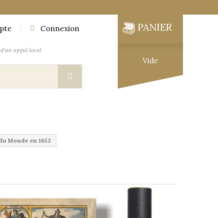
PANIER
pte
Connexion
d'un appel local
Vide
UTIQUE
MOBILIER DES EXPLORATEURS
du Monde en 1652