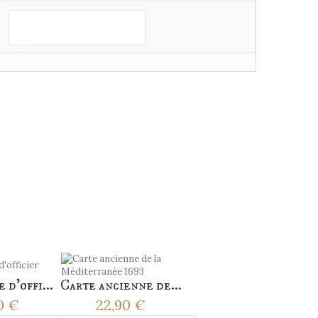
Ajouter au
panier
 d'offi...
Carte ancienne de...
0 €
22,90 €