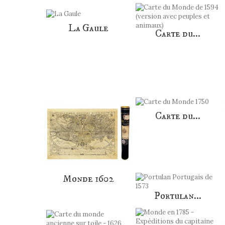
La Gaule
Carte du...
Carte du...
Monde 1602
Portulan...