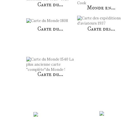
Carte du...
Monde en...
Carte du...
Carte des...
Carte du...
Paiement
sécurisé