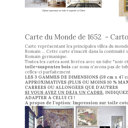
Carte du Monde de 1652 - Carto
Carte représentant les principales villes du mond
Romain ... Cette carte s'inscrit dans la continuité
Romain germanique.
Toutes les cartes sont livrées avec un tube "noir e
toile+suspentes bois
car nous n'avons pas de tub
celles-ci parfaitement
LES 3 GAMMES DE DIMENSIONS
(59 cm x 47 
APPROXIMATIVES (PLUS OU MOINS 10 % MA
CARREES OU ALLONGEES QUE D'AUTRES
SI VOUS AVEZ UN DEJA UN CADRE
, INDIQUE
ADAPTER A CELUI CI !
A propos de l’option: Impression sur toile co