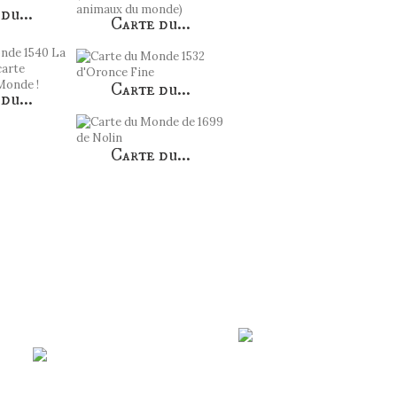
du...
Carte du...
Carte du...
du...
Carte du...
ort