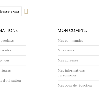
MATIONS
MON COMPTE
 produits
Mes commandes
s ventes
Mes avoirs
z-nous
Mes adresses
légales
Mes informations
personnelles
s d'utilisation
Mes bons de réduction