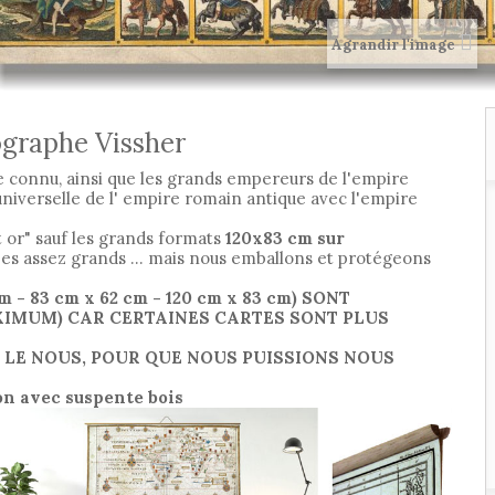
Agrandir l'image
graphe Vissher
e connu, ainsi que les grands empereurs de l'empire
 universelle de l' empire romain antique avec l'empire
t or" sauf les grands formats
120x83 cm sur
es assez grands ... mais nous emballons et protégeons
cm
- 83 cm x 62 cm
- 120 cm x 83 cm)
SONT
XIMUM) CAR CERTAINES CARTES SONT PLUS
Z LE NOUS, POUR QUE NOUS PUISSIONS NOUS
ton avec suspente bois