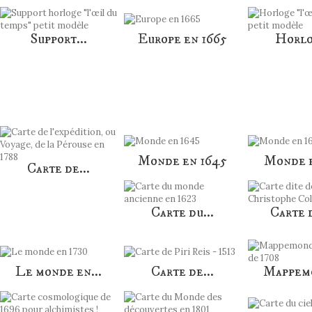
Support...
Europe en 1665
Horlo
AUTRES PRODUITS DANS LA MÊME CATÉGORIE :
Monde en 1645
Monde e
Carte de...
Carte du...
Carte d
Le monde en...
Carte de...
Mappemo