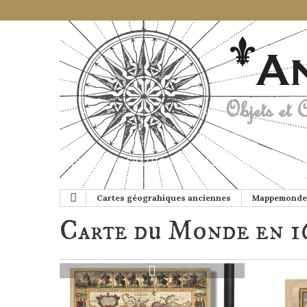
CARTES GÉOGRAHIQUES ANCIENNES
GLOB
Cartes géograhiques anciennes
Mappemonde
Carte du Monde en 1