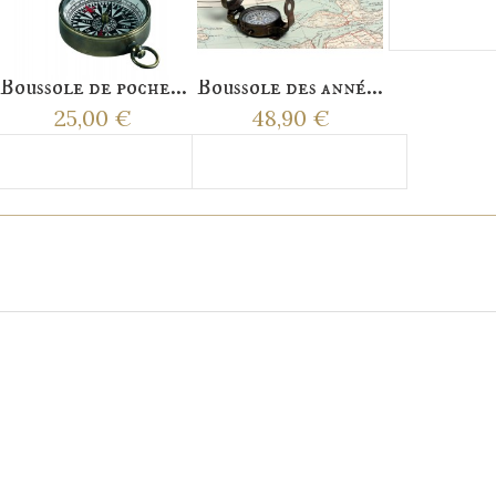
Ajoute
Boussole de poche...
Boussole des anné...
25,00 €
48,90 €
Ajouter au panier
Ajouter au panier
S QUI ONT ACHETÉ CE PRODUIT ONT ÉGALEMEN